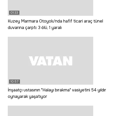
01:33
Kuzey Marmara Otoyolu'nda hafif ticari araç tünel
duvarına çarptı: 3 ölü, 1 yaralı
10:57
İnşaatçı ustasının "Halayı bırakma" vasiyetini 54 yıldır
oynayarak yaşatıyor