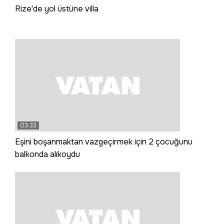
Rize'de yol üstüne villa
03:33
Eşini boşanmaktan vazgeçirmek için 2 çocuğunu
balkonda alıkoydu