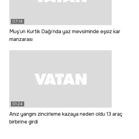
07:14
Muş’un Kurtik Dağı’nda yaz mevsiminde eşsiz kar
manzarası
01:24
Anız yangını zincirleme kazaya neden oldu 13 araç
birbirine girdi