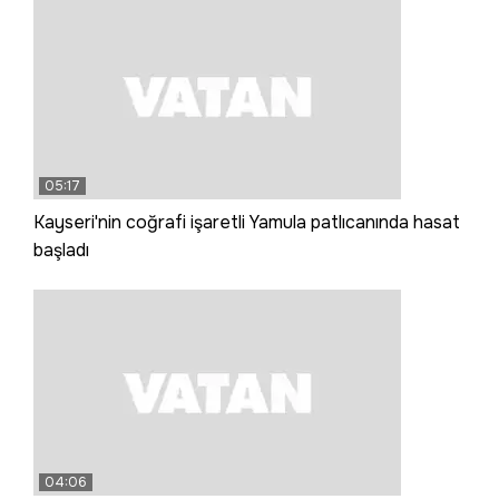
05:17
Kayseri'nin coğrafi işaretli Yamula patlıcanında hasat
başladı
04:06