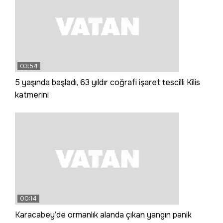
03:54
5 yaşında başladı, 63 yıldır coğrafi işaret tescilli Kilis
katmerini
00:14
Karacabey’de ormanlık alanda çıkan yangın panik