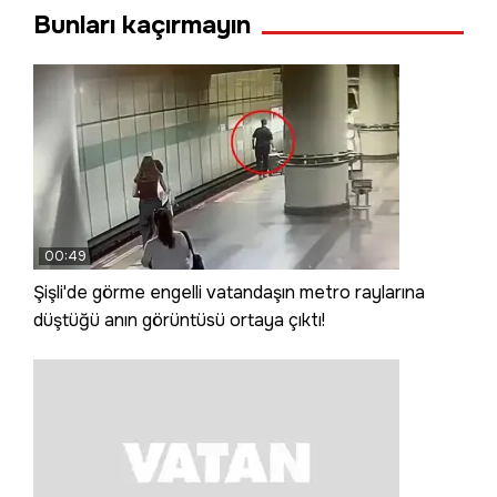
Bunları kaçırmayın
00:49
Şişli'de görme engelli vatandaşın metro raylarına
düştüğü anın görüntüsü ortaya çıktı!