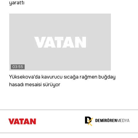
yarattı
03:55
Yüksekova'da kavurucu sıcağa rağmen buğday
hasadı mesaisi sürüyor