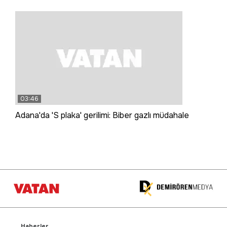
03:46
Adana'da 'S plaka' gerilimi: Biber gazlı müdahale
Haberler