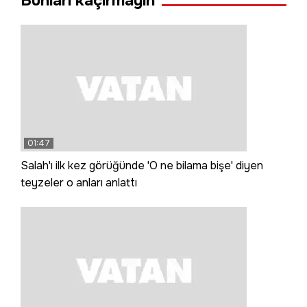
Bunları kaçırmayın
01:47
Salah'ı ilk kez görüğünde 'O ne bilama bişe' diyen
teyzeler o anları anlattı