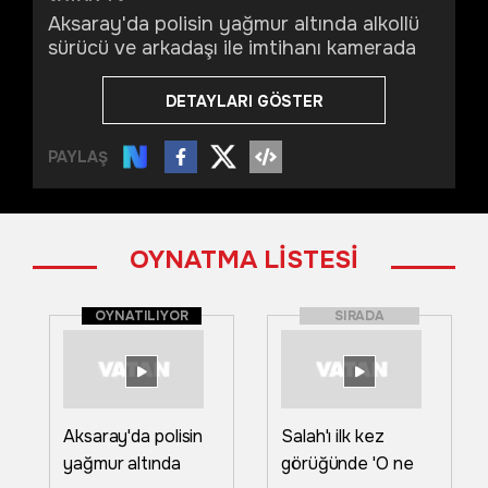
Aksaray'da polisin yağmur altında alkollü
sürücü ve arkadaşı ile imtihanı kamerada
DETAYLARI GÖSTER
PAYLAŞ
OYNATMA LİSTESİ
OYNATILIYOR
SIRADA
Aksaray'da polisin
Salah'ı ilk kez
yağmur altında
görüğünde 'O ne