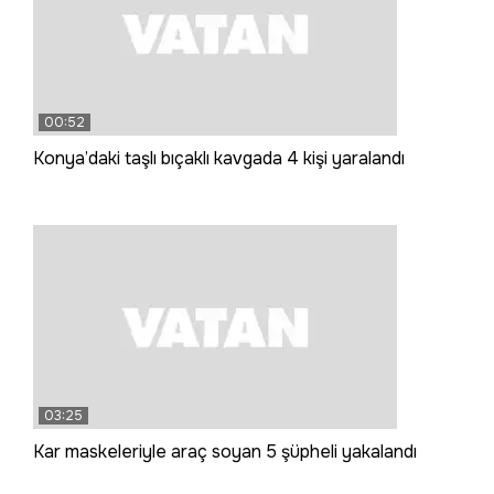
00:52
Konya’daki taşlı bıçaklı kavgada 4 kişi yaralandı
03:25
Kar maskeleriyle araç soyan 5 şüpheli yakalandı