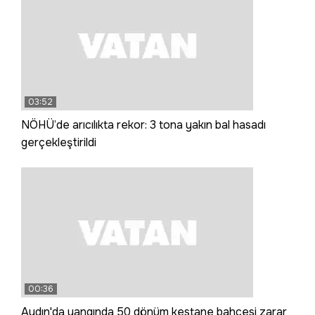
03:52
NÖHÜ’de arıcılıkta rekor: 3 tona yakın bal hasadı
gerçekleştirildi
00:36
Aydın'da yangında 50 dönüm kestane bahçesi zarar