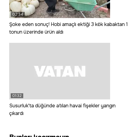
02:34
Şoke eden sonuç! Hobi amaçlı ektiği 3 kök kabaktan 1
tonun üzerinde ürün aldı
01:32
Susurluk'ta düğünde atılan havai fişekler yangın
çıkardı