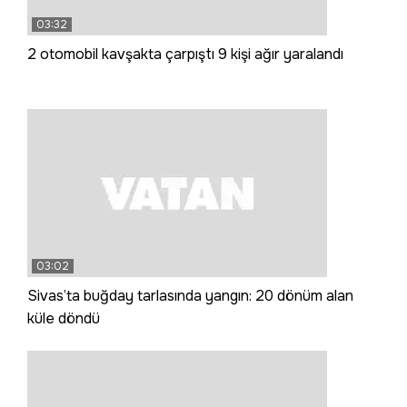
03:32
2 otomobil kavşakta çarpıştı 9 kişi ağır yaralandı
03:02
Sivas’ta buğday tarlasında yangın: 20 dönüm alan
küle döndü