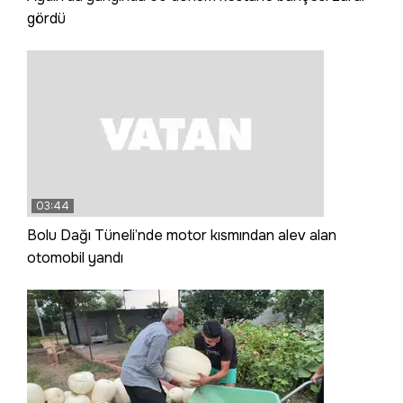
gördü
03:44
Bolu Dağı Tüneli’nde motor kısmından alev alan
otomobil yandı