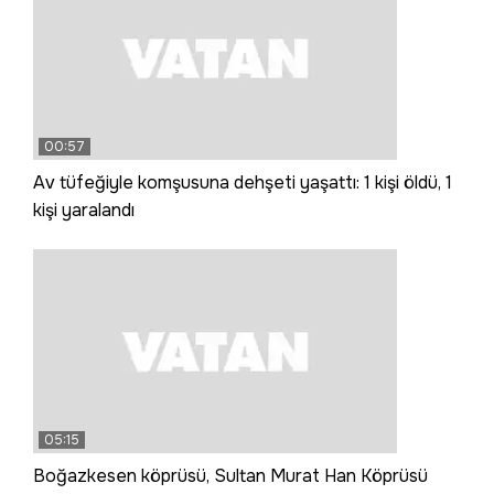
00:57
Av tüfeğiyle komşusuna dehşeti yaşattı: 1 kişi öldü, 1
kişi yaralandı
05:15
Boğazkesen köprüsü, Sultan Murat Han Köprüsü