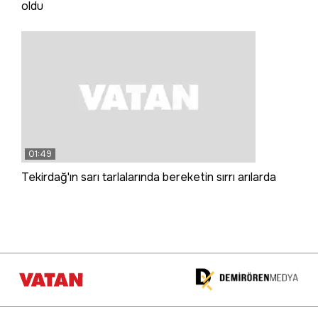
oldu
01:49
Tekirdağ'ın sarı tarlalarında bereketin sırrı arılarda