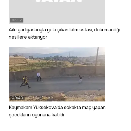
06:37
Aile yadigarlarıyla yola çıkan kilim ustası, dokumacılığı
nesillere aktarıyor
00:40
Kaymakam Yüksekova'da sokakta maç yapan
çocukların oyununa katıldı