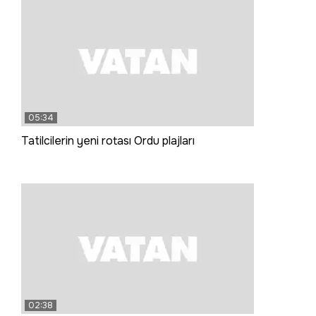
05:34
Tatilcilerin yeni rotası Ordu plajları
02:38