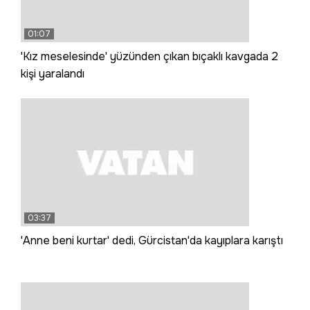
01:07
'Kız meselesinde' yüzünden çıkan bıçaklı kavgada 2
kişi yaralandı
03:37
'Anne beni kurtar' dedi, Gürcistan'da kayıplara karıştı