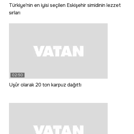
Türkiye'nin en iyisi seçilen Eskişehir simidinin lezzet
sırları
02:50
Uşûr olarak 20 ton karpuz dağıttı