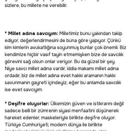
sizlere, bu millete ne verebilir.
* Millet adına savcıyım:
Milletimiz bunu yakından takip
ediyor, değerlendirmesini de buna göre yapıyor. Çünkü
kim kimlerin avukatlığına soyunmuş bunlar çok önemli. Biz
kendimize hiçbir vasıf tayin etmemişken bize de savcılık
görevini sağ olsun onlar veriyor. Bu da güzel bir şey.
Niye savcı millet adına vardır, iddia makamı millet adına
ordadır, biz de millet adına evet hakkı aramanın hakkı
savunmanın gayreti içindeyiz, eğer bu anlamda savcılık
ise evet savcıyım.
* Deşifre oluyorlar:
Ülkemizin güven ve istikrarını değil
sadece belli bir zümrenin siyasi menfaatini düşünerek
hareket edenler, maskeleriyle birlikte deşifre oluyor.
Türkiye Cumhuriyeti, modern dünya ile birlikte