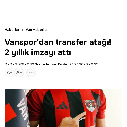
Haberler
Van Haberleri
Vanspor'dan transfer atağı!
2 yıllık imzayı attı
07.07.2026 - 11:39
Güncellenme Tarihi:
07.07.2026 - 11:39