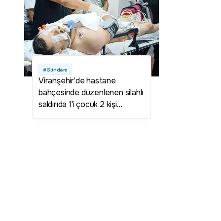
#Gündem
Viranşehir'de hastane
bahçesinde düzenlenen silahlı
saldırıda 1'i çocuk 2 kişi
yaralandı