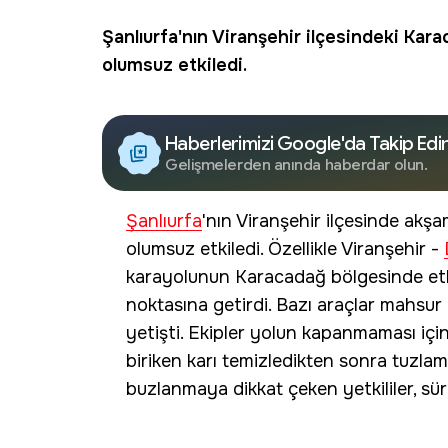
Şanlıurfa'nın Viranşehir ilçesindeki Kara
olumsuz etkiledi.
Haberlerimizi Google'da Takip Edi
Gelişmelerden anında haberdar olun.
Şanlıurfa
'nın Viranşehir ilçesinde akşam
olumsuz etkiledi. Özellikle Viranşehir -
karayolunun Karacadağ bölgesinde etki
noktasına getirdi. Bazı araçlar mahsur 
yetişti. Ekipler yolun kapanmaması içi
biriken karı temizledikten sonra tuzlam
buzlanmaya dikkat çeken yetkililer, sür