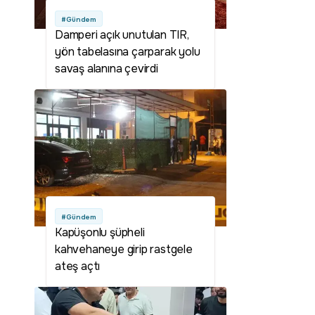
#Gündem
Damperi açık unutulan TIR,
yön tabelasına çarparak yolu
savaş alanına çevirdi
#Gündem
Kapüşonlu şüpheli
kahvehaneye girip rastgele
ateş açtı