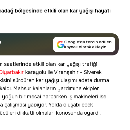
cadağ bölgesinde etkili olan kar yağışı hayatı
n
Google’da tercih edilen
kaynak olarak ekleyin
 saatlerinde etkili olan kar yağışı trafiği
Diyarbakır
karayolu ile Viranşehir - Siverek
sini sürdüren kar yağışı ulaşımı adeta durma
kaldı. Mahsur kalanların yardımına ekipler
n yoğun bir mesai harcarken iş makineleri ise
a çalışması yapıyor. Yolda oluşabilecek
ücüleri dikkatli olmaları konusunda uyardı.