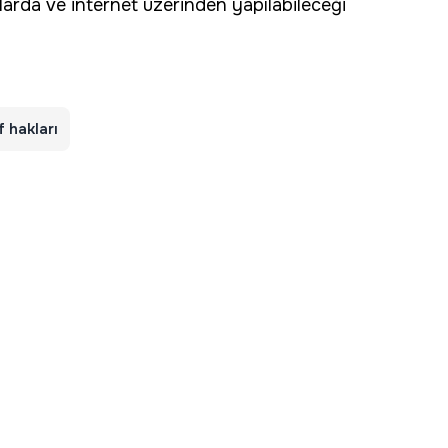
larda ve internet üzerinden yapılabileceği
f hakları