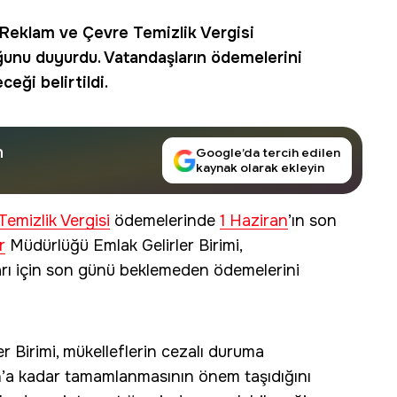
n-Reklam ve
Çevre Temizlik Vergisi
unu duyurdu. Vatandaşların ödemelerini
eği belirtildi.
n
Google’da tercih edilen
kaynak olarak ekleyin
emizlik Vergisi
ödemelerinde
1 Haziran
’ın son
r
Müdürlüğü Emlak Gelirler Birimi,
ı için son günü beklemeden ödemelerini
r Birimi, mükelleflerin cezalı duruma
’a kadar tamamlanmasının önem taşıdığını