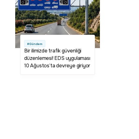
#Gündem
Bir ilimizde trafik güvenliği
düzenlemesi! EDS uygulaması
10 Ağustos’ta devreye giriyor