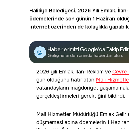
Haliliye Belediyesi
, 2026 Yılı Emlak, İla
ödemelerinde son günün
1 Haziran
olduğ
internet üzerinden de kolaylıkla yapabilec
Haberlerimizi Google'da Takip Edi
Gelişmelerden anında haberdar olun.
2026 yılı Emlak, İlan-Reklam ve
Çevre T
gün olduğunu hatırlatan
Mali Hizmetle
vatandaşların mağduriyet yaşamamalar
gerçekleştirmeleri gerektiğini bildirdi.
Mali Hizmetler Müdürlüğü Emlak Gelirle
düşmemesi adına ödemelerin 1 Haziran