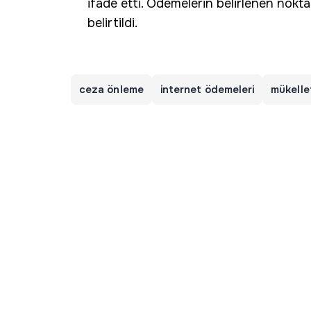
ifade etti. Ödemelerin belirlenen nokta
belirtildi.
ceza önleme
internet ödemeleri
mükelle