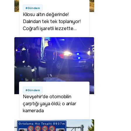
#Gündem
Kilosu altın değerinde!
Dalından tek tek toplanıyor!
Coğrafi işaretli lezzette
hasat başladı
#Gündem
Nevşehir'de otomobilin
çarptığı yaya öldü; o anlar
kamerada