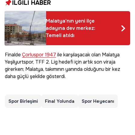
İLGİLİ HABER
Malatya'nın yeni ilçe
adayına dev merkez:
Temeli atıldı
Finalde
Çorluspor 1947
ile karşılaşacak olan Malatya
Yeşilyurtspor, TFF 2. Lig hedefi için artık son viraja
girerken; Malatya, takımının yanında olduğunu bir kez
daha güçlü şekilde gösterdi.
Spor Birleşimi
Final Yolunda
Spor Heyecanı