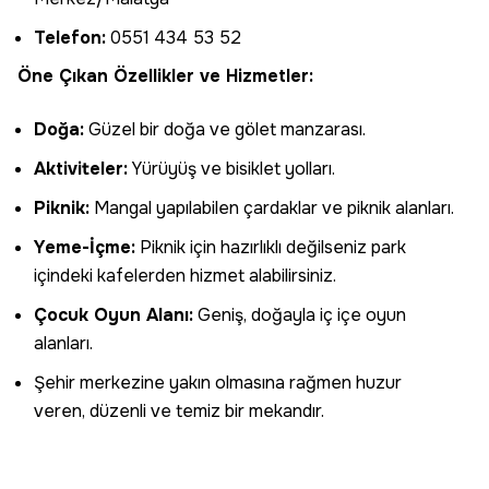
Telefon:
0551 434 53 52
Öne Çıkan Özellikler ve Hizmetler:
Doğa:
Güzel bir doğa ve gölet manzarası.
Aktiviteler:
Yürüyüş ve bisiklet yolları.
Piknik:
Mangal yapılabilen çardaklar ve piknik alanları.
Yeme-İçme:
Piknik için hazırlıklı değilseniz park
içindeki kafelerden hizmet alabilirsiniz.
Çocuk Oyun Alanı:
Geniş, doğayla iç içe oyun
alanları.
Şehir merkezine yakın olmasına rağmen huzur
veren, düzenli ve temiz bir mekandır.