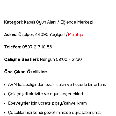
Kategori:
Kapalı Oyun Alanı / Eğlence Merkezi
Adres:
Özalper, 44090 Yeşilyurt/
Malatya
Telefon:
0507 217 10 56
Çalışma Saatleri:
Her gün 09:00 – 21:30
Öne Çıkan Özellikler:
AVM kalabalığından uzak, sakin ve huzurlu bir ortam.
Çok çeşitli aktivite ve oyun seçenekleri.
Ebeveynler için ücretsiz çay/kahve ikramı.
Çocuklarınızı kendi gözetiminizde oynatabilirsiniz.