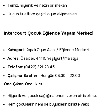
Temiz, hijyenik ve nezih bir mekan.
Uygun fiyatlı ve çeşitli oyun ekipmanları.
Intercourt Çocuk Eğlence Yaşam Merkezi
Kategori:
Kapalı Oyun Alanı / Eğlence Merkezi
Adres:
Özalper, 44110 Yeşilyurt/Malatya
Telefon:
(0422) 321 23 45
Çalışma Saatleri:
Her gün 08:30 – 22:00
Öne Çıkan Özellikler:
Hijyenik ve çocuk sağlığına önem veren bir işletme.
Hem çocukların hem de büyüklerin birlikte vakit