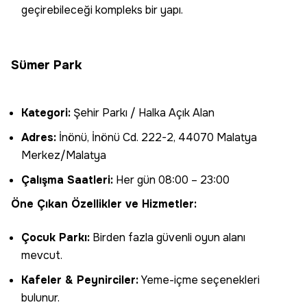
geçirebileceği kompleks bir yapı.
Sümer Park
Kategori:
Şehir Parkı / Halka Açık Alan
Adres:
İnönü, İnönü Cd. 222-2, 44070 Malatya
Merkez/Malatya
Çalışma Saatleri:
Her gün 08:00 – 23:00
Öne Çıkan Özellikler ve Hizmetler:
Çocuk Parkı:
Birden fazla güvenli oyun alanı
mevcut.
Kafeler & Peynirciler:
Yeme-içme seçenekleri
bulunur.