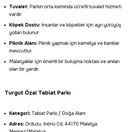
Tuvalet:
Parkın orta kısmında ücretli tuvalet hizmeti
vardır.
Köpek Dostu:
İnsanlar ve köpekler için ayrı yürüyüş
yolları bulunur.
Piknik Alanı:
Piknik yapmak için kamelya ve banklar
mevcuttur.
Malatyalılar için önemli bir buluşma noktası ve anıları
olan bir yerdir.
Turgut Özal Tabiat Parkı
Kategori:
Tabiat Parkı / Doğa Alanı
Adres:
Orduzu, Inönü Cd, 44170 Malatya
Merkez/Malatya