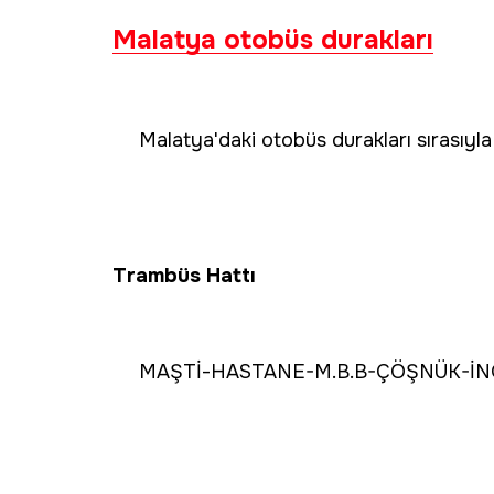
Malatya otobüs durakları
Malatya'daki otobüs durakları sırasıyla
Trambüs Hattı
MAŞTİ-HASTANE-M.B.B-ÇÖŞNÜK-İNÖ