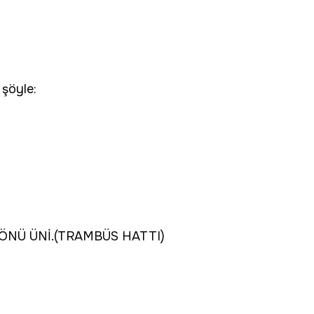
 şöyle:
NÜ ÜNİ.(TRAMBÜS HATTI)