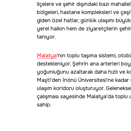
ilçelere ve şehir dışındaki bazı mahalle
bölgeleri, hastane kompleksleri ve çeşi
giden özel hatlar, günlük ulaşımı büyük
yerel halkın hem de ziyaretçilerin şeh
tanıyor.
Malatya
'nın toplu taşıma sistemi, otob
destekleniyor. Şehrin ana arterleri bo
yoğunluğunu azaltarak daha hızlı ve k
Maşti'den İnönü Üniversitesi'ne kadar u
ulaşım koridoru oluşturuyor. Geleneks
çalışması sayesinde Malatya'da toplu 
sahip.