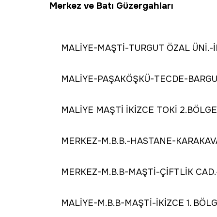
Merkez ve Batı Güzergahları
MALİYE-MAŞTİ-TURGUT ÖZAL ÜNİ.-
MALİYE-PAŞAKÖŞKÜ-TECDE-BARGU
MALİYE MAŞTİ İKİZCE TOKİ 2.BÖLGE
MERKEZ-M.B.B.-HASTANE-KARAKAV
MERKEZ-M.B.B-MAŞTİ-ÇİFTLİK CAD
MALİYE-M.B.B-MAŞTİ-İKİZCE 1. BÖL