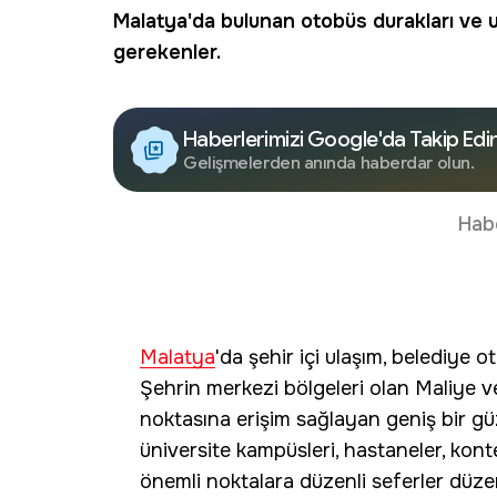
Malatya
'da bulunan otobüs durakları ve 
gerekenler.
Haberlerimizi Google'da Takip Edi
Gelişmelerden anında haberdar olun.
Hab
Malatya
'da şehir içi ulaşım, belediye o
Şehrin merkezi bölgeleri olan Maliye v
noktasına erişim sağlayan geniş bir gü
üniversite kampüsleri, hastaneler, kont
önemli noktalara düzenli seferler düze