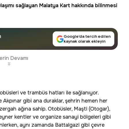
ulaşımı sağlayan
Malatya Kart
hakkında bilinmesi
n
Google’da tercih edilen
kaynak olarak ekleyin
erin Devamı
tobüsleri ve trambüs hatları ile sağlanıyor.
e Akpınar gibi ana duraklar, şehrin hemen her
zergah ağına sahip. Otobüsler, Maşti (Otogar),
eyner kentler ve organize sanayi bölgeleri gibi
nlerken, aynı zamanda Battalgazi gibi çevre