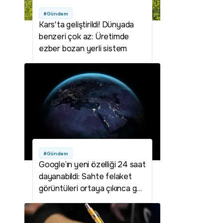
#Gündem
Kars'ta geliştirildi! Dünyada
benzeri çok az: Üretimde
ezber bozan yerli sistem
#Gündem
Google’ın yeni özelliği 24 saat
dayanabildi: Sahte felaket
görüntüleri ortaya çıkınca geri
çekildi