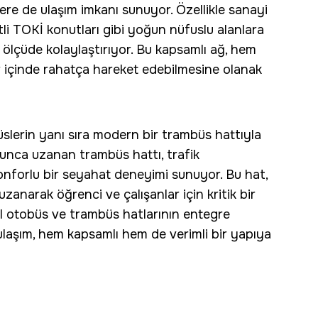
lere de ulaşım imkanı sunuyor. Özellikle sanayi
tli TOKİ konutları gibi yoğun nüfuslu alanlara
 ölçüde kolaylaştırıyor. Bu kapsamlı ağ, hem
ir içinde rahatça hareket edebilmesine olanak
üslerin yanı sıra modern bir trambüs hattıyla
yunca uzanan trambüs hattı, trafik
onforlu bir seyahat deneyimi sunuyor. Bu hat,
zanarak öğrenci ve çalışanlar için kritik bir
el otobüs ve trambüs hatlarının entegre
ulaşım, hem kapsamlı hem de verimli bir yapıya