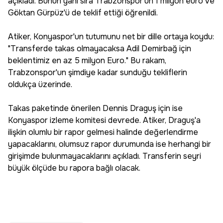
açıkladı. Bunun yanı sıra Trabzonspor'un 1 milyon euro ve
Göktan Gürpüz'ü de teklif ettiği öğrenildi.
Atiker, Konyaspor'un tutumunu net bir dille ortaya koydu:
"Transferde takas olmayacaksa Adil Demirbağ için
beklentimiz en az 5 milyon Euro." Bu rakam,
Trabzonspor'un şimdiye kadar sunduğu tekliflerin
oldukça üzerinde.
Takas paketinde önerilen Dennis Draguş için ise
Konyaspor izleme komitesi devrede. Atiker, Draguş'a
ilişkin olumlu bir rapor gelmesi halinde değerlendirme
yapacaklarını, olumsuz rapor durumunda ise herhangi bir
girişimde bulunmayacaklarını açıkladı. Transferin seyri
büyük ölçüde bu rapora bağlı olacak.