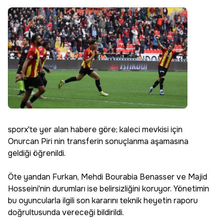
sporx'te yer alan habere göre; kaleci mevkisi için
Onurcan Piri nin transferin sonuçlanma aşamasına
geldiği öğrenildi.
Öte yandan Furkan, Mehdi Bourabia Benasser ve Majid
Hosseini'nin durumları ise belirsizliğini koruyor. Yönetimin
bu oyuncularla ilgili son kararını teknik heyetin raporu
doğrultusunda vereceği bildirildi.