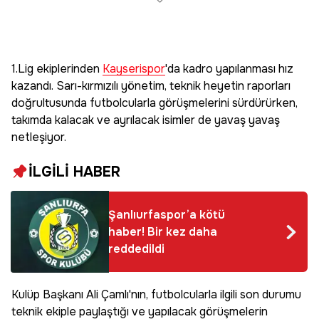
1.Lig ekiplerinden
Kayserispor
'da kadro yapılanması hız
kazandı. Sarı-kırmızılı yönetim, teknik heyetin raporları
doğrultusunda futbolcularla görüşmelerini sürdürürken,
takımda kalacak ve ayrılacak isimler de yavaş yavaş
netleşiyor.
İLGİLİ HABER
Şanlıurfaspor’a kötü
haber! Bir kez daha
reddedildi
Kulüp Başkanı Ali Çamlı'nın, futbolcularla ilgili son durumu
teknik ekiple paylaştığı ve yapılacak görüşmelerin