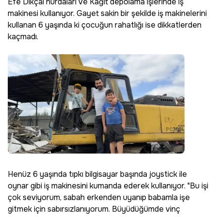
Efe Dikçal hurdaları ve Kağıt depolama işlerinde iş
makinesi kullanıyor. Gayet sakin bir şekilde iş makinelerini
kullanan 6 yaşında ki çocuğun rahatlığı ise dikkatlerden
kaçmadı.
Henüz 6 yaşında tıpkı bilgisayar başında joystick ile
oynar gibi iş makinesini kumanda ederek kullanıyor. "Bu işi
çok seviyorum, sabah erkenden uyanıp babamla işe
gitmek için sabırsızlanıyorum. Büyüdüğümde vinç