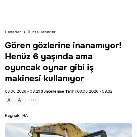
Haberler
Bursa Haberleri
Gören gözlerine inanamıyor!
Henüz 6 yaşında ama
oyuncak oynar gibi iş
makinesi kullanıyor
03.06.2026 - 08:29
Güncellenme Tarihi:
03.06.2026 - 08:32
Kaynak:
İHA