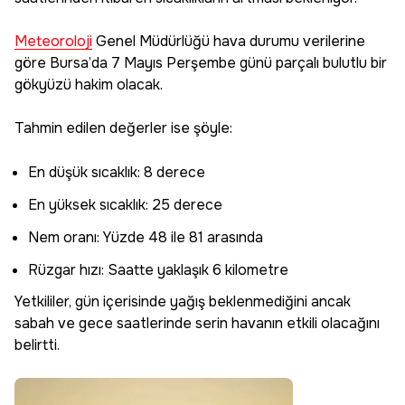
Meteoroloji
Genel Müdürlüğü hava durumu verilerine
göre Bursa’da 7 Mayıs Perşembe günü parçalı bulutlu bir
gökyüzü hakim olacak.
Tahmin edilen değerler ise şöyle:
En düşük sıcaklık: 8 derece
En yüksek sıcaklık: 25 derece
Nem oranı: Yüzde 48 ile 81 arasında
Rüzgar hızı: Saatte yaklaşık 6 kilometre
Yetkililer, gün içerisinde yağış beklenmediğini ancak
sabah ve gece saatlerinde serin havanın etkili olacağını
belirtti.