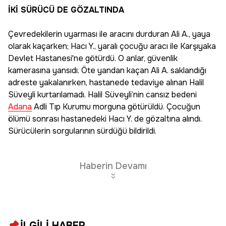
İKİ SÜRÜCÜ DE GÖZALTINDA
Çevredekilerin uyarması ile aracını durduran Ali A., yaya
olarak kaçarken; Hacı Y., yaralı çocuğu aracı ile Karşıyaka
Devlet Hastanesi'ne götürdü. O anlar, güvenlik
kamerasına yansıdı. Öte yandan kaçan Ali A. saklandığı
adreste yakalanırken, hastanede tedaviye alınan Halil
Süveyli kurtarılamadı. Halil Süveyli’nin cansız bedeni
Adana
Adli Tıp Kurumu morguna götürüldü. Çocuğun
ölümü sonrası hastanedeki Hacı Y. de gözaltına alındı.
Sürücülerin sorgularının sürdüğü bildirildi.
Haberin Devamı
İLGİLİ HABER