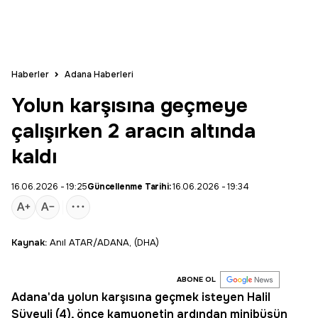
Haberler
Adana Haberleri
Yolun karşısına geçmeye
çalışırken 2 aracın altında
kaldı
16.06.2026 - 19:25
Güncellenme Tarihi:
16.06.2026 - 19:34
Kaynak:
Anıl ATAR/ADANA, (DHA)
ABONE OL
Adana'da yolun karşısına geçmek isteyen
Halil
Süveyli
(4), önce kamyonetin ardından minibüsün