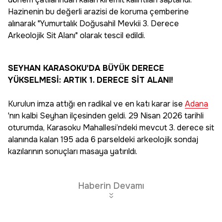
Hazinenin bu değerli arazisi de koruma çemberine
alınarak "Yumurtalık Doğusahil Mevkii 3. Derece
Arkeolojik Sit Alanı" olarak tescil edildi.
SEYHAN KARASOKU'DA BÜYÜK DERECE
YÜKSELMESİ: ARTIK 1. DERECE SİT ALANI!
Kurulun imza attığı en radikal ve en katı karar ise
Adana
'nın kalbi Seyhan ilçesinden geldi. 29 Nisan 2026 tarihli
oturumda, Karasoku Mahallesi’ndeki mevcut 3. derece sit
alanında kalan 195 ada 6 parseldeki arkeolojik sondaj
kazılarının sonuçları masaya yatırıldı.
Haberin Devamı