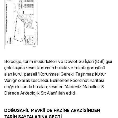
Belediye, tarım müdürlükleri ve Devlet Su İşleri (DSİ) gibi
çok sayıda resmi kurumun hukuki ve teknik görüşünü
alan kurul, parseli
"Korunması Gerekli Taşınmaz Kültür
Varlığı"
olarak tescilledi. Belirlenen koordinat haritası
doğrultusunda bu alan, resmen "Akdeniz Mahallesi 3.
Derece Arkeolojik Sit Alanı" ilan edildi.
DOĞUSAHİL MEVKİİ DE HAZİNE ARAZİSİNDEN
TARİH SAYFALARINA GEÇTİ