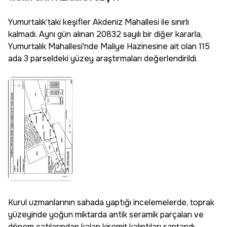
Yumurtalık’taki keşifler Akdeniz Mahallesi ile sınırlı
kalmadı. Aynı gün alınan 20832 sayılı bir diğer kararla,
Yumurtalık Mahallesi'nde Maliye Hazinesine ait olan 115
ada 3 parseldeki yüzey araştırmaları değerlendirildi.
Kurul uzmanlarının sahada yaptığı incelemelerde, toprak
yüzeyinde yoğun miktarda antik seramik parçaları ve
dönem çatılarından kalan kiremit kalıntıları saptandı.