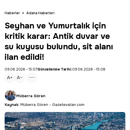
Haberler
Adana Haberleri
Seyhan ve Yumurtalık için
kritik karar: Antik duvar ve
su kuyusu bulundu, sit alanı
ilan edildi!
09.06.2026 - 15:07
Güncellenme Tarihi:
09.06.2026 - 15:08
Müberra Gören
Kaynak:
Müberra Gören - Gazetevatan.com