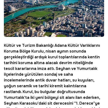
Kültür ve Turizm Bakanlığı Adana Kültür Varlıklarını
Koruma Bölge Kurulu, nisan ayının sonunda
gerçekleştirdiği ardışık kurul toplantılarında kentin
tarihini koruma altına alacak devrim niteliğinde
tescil kararlarına imza attı. Seyhan ve Yumurtalık
ilçelerinde yürütülen sondaj ve saha
incelemelerinde antik duvar hatları, su kuyuları,
yoğun seramik ve tarihi kiremit kalıntılarına
rastlandı. Kurul, bu bulgular doğrultusunda
Yumurtalık'ta iki yeni bölgeyi sit alanı ilan ederken,
Seyhan Karasoku
'daki sit derecesini "1. Derece"ye