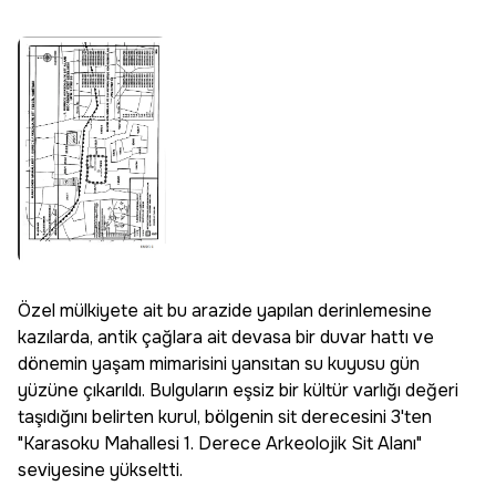
Özel mülkiyete ait bu arazide yapılan derinlemesine
kazılarda, antik çağlara ait devasa bir duvar hattı ve
dönemin yaşam mimarisini yansıtan su kuyusu gün
yüzüne çıkarıldı. Bulguların eşsiz bir kültür varlığı değeri
taşıdığını belirten kurul, bölgenin sit derecesini 3'ten
"Karasoku Mahallesi 1. Derece Arkeolojik Sit Alanı"
seviyesine yükseltti.