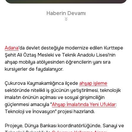
haberdar olun.
Edin
Haberin Devamı
Adana
'da devlet desteğiyle modernize edilen Kurttepe
Şehit Ali Öztaş Mesleki ve Teknik Anadolu Lisesi'nin
ahşap mobilya atölyesinden öğrencilerin yanı sıra
kursiyerler de faydalanıyor.
Çukurova Kaymakamlığınca ilçede
ahşap işleme
sektöründe nitelikli iş gücünün yetiştirilmesi, teknolojik
imalatın önünün açılması ve sosyal girişimciliğin
güçlenmesi amacıyla "
Ahşap İmalatında Yeni Ufuklar
:
Teknoloji ve İnovasyon" projesi hazırlandı.
Projeye, Dünya Bankası koordinatörlüğünde, Sanayi ve