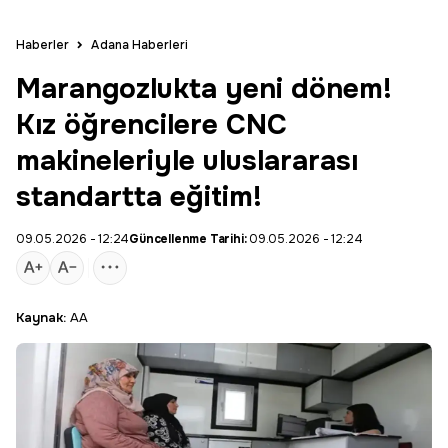
Haberler
Adana Haberleri
Marangozlukta yeni dönem!
Kız öğrencilere CNC
makineleriyle uluslararası
standartta eğitim!
09.05.2026 - 12:24
Güncellenme Tarihi:
09.05.2026 - 12:24
Kaynak:
AA