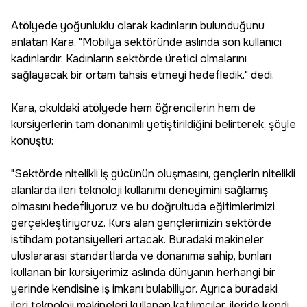
Atölyede yoğunluklu olarak kadınların bulunduğunu
anlatan Kara, "Mobilya sektöründe aslında son kullanıcı
kadınlardır. Kadınların sektörde üretici olmalarını
sağlayacak bir ortam tahsis etmeyi hedefledik." dedi.
Kara, okuldaki atölyede hem öğrencilerin hem de
kursiyerlerin tam donanımlı yetiştirildiğini belirterek, şöyle
konuştu:
"Sektörde nitelikli iş gücünün oluşmasını, gençlerin nitelikli
alanlarda ileri teknoloji kullanımı deneyimini sağlamış
olmasını hedefliyoruz ve bu doğrultuda eğitimlerimizi
gerçekleştiriyoruz. Kurs alan gençlerimizin sektörde
istihdam potansiyelleri artacak. Buradaki makineler
uluslararası standartlarda ve donanıma sahip, bunları
kullanan bir kursiyerimiz aslında dünyanın herhangi bir
yerinde kendisine iş imkanı bulabiliyor. Ayrıca buradaki
ileri teknoloji makineleri kullanan katılımcılar, ileride kendi