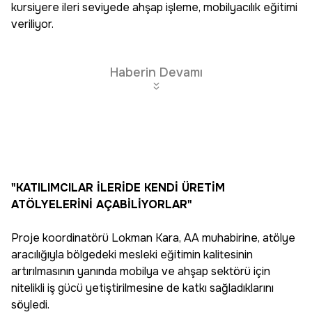
kursiyere ileri seviyede ahşap işleme, mobilyacılık eğitimi
veriliyor.
Haberin Devamı
"KATILIMCILAR İLERİDE KENDİ ÜRETİM
ATÖLYELERİNİ AÇABİLİYORLAR"
Proje koordinatörü Lokman Kara, AA muhabirine, atölye
aracılığıyla bölgedeki mesleki eğitimin kalitesinin
artırılmasının yanında mobilya ve ahşap sektörü için
nitelikli iş gücü yetiştirilmesine de katkı sağladıklarını
söyledi.