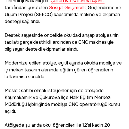
Teknoloji Bakanlığı ile
Çukurova Kalkınma Ajansı
tarafından yürütülen
Sosyal Girişimcilik
, Güçlendirme ve
Uyum Projesi (SEECO) kapsamında makine ve ekipman
desteği sağlandı.
Destek sayesinde öncelikle okuldaki ahşap atölyesinin
tadilatı gerçekleştirildi, ardından da CNC makinesiyle
bilgisayar destekli ekipmanlar alındı.
Modernize edilen atölye, eylül ayında okulda mobilya ve
iç mekan tasarım alanında eğitim gören öğrencilerin
kullanımına sunuldu.
Meslek sahibi olmak isteyenler için de atölyede
Kaymakamlık ve Çukurova İlçe Halk Eğitim Merkezi
Müdürlüğü işbirliğinde mobilya CNC operatörlüğü kursu
açıldı.
Atölyede şu anda okul öğrencileri ile 12'si kadın 20