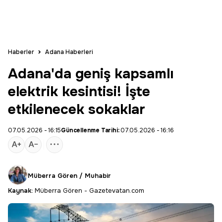
Haberler
Adana Haberleri
Adana'da geniş kapsamlı
elektrik kesintisi! İşte
etkilenecek sokaklar
07.05.2026 - 16:15
Güncellenme Tarihi:
07.05.2026 - 16:16
Müberra Gören / Muhabir
Kaynak:
Müberra Gören - Gazetevatan.com