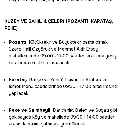
KUZEY VE SAHİL İLÇELERİ (POZANTI, KARATAŞ,
FEKE)
Pozantı:
Küçüktekir ve Büyüktekir başta olmak
üzere Halil Özyörük ve Mehmet Akif Ersoy
mahallelerinde 09:00 - 17:00 saatleri arasında geniş
bir alanda elektrik olmayacak.
Karataş:
Bahçe ve Yeni Yol civarı ile Atatürk ve
İsmet İnönü caddelerinde 09:30 - 17:00 arası kesinti
yapılacak.
Feke ve Saimbeyli:
Darıcanlık, Belen ve Suçatı gibi
çok sayıda köy ve mahallede 09:30 - 14:00 saatleri
arasında bakım çalışması yürütülecek.