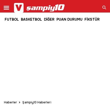
FUTBOL
BASKETBOL
DİĞER
PUAN DURUMU
FİKSTÜR
Ara
Haberler
Şampiy10 Haberleri