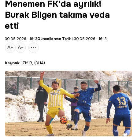
Menemen FK'da ayrılık!
Burak Bilgen takıma veda
etti
30.05.2026 - 16:13
Güncellenme Tarihi:
30.05.2026 - 16:13
Kaynak:
İZMİR, (DHA)