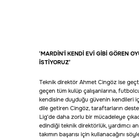
‘MARDİN'İ KENDİ EVİ GİBİ GÖREN
İSTİYORUZ’
Teknik direktör Ahmet Cingöz ise geçt
geçen tüm kulüp çalışanlarına, futbolcu
kendisine duyduğu güvenin kendileri 
dile getiren Cingöz, taraftarların deste
Lig'de daha zorlu bir mücadeleye çıkacak
edindiği teknik direktörlük, yardımcı an
takımın başarısı için kullanacağını söy