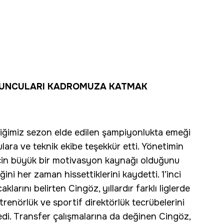
 OYUNCULARI KADROMUZA KATMAK
iğimiz sezon elde edilen şampiyonlukta emeği
lara ve teknik ekibe teşekkür etti. Yönetimin
için büyük bir motivasyon kaynağı olduğunu
ğini her zaman hissettiklerini kaydetti. 1’inci
larını belirten Cingöz, yıllardır farklı liglerde
trenörlük ve sportif direktörlük tecrübelerini
ledi. Transfer çalışmalarına da değinen Cingöz,