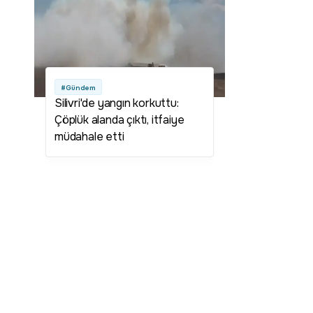
#Gündem
Silivri'de yangın korkuttu:
Çöplük alanda çıktı, itfaiye
müdahale etti