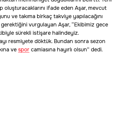
p oluşturacaklarını ifade eden Aşar, mevcut
unu ve takıma birkaç takviye yapılacağını
 gerektiğini vurgulayan Aşar, “Ekibimiz gece
iyle sürekli istişare halindeyiz.
ayı resmiyete döktük. Bundan sonra sezon
lkına ve
spor
camiasına hayırlı olsun” dedi.