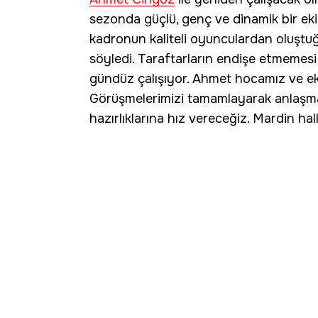
sezonda güçlü, genç ve dinamik bir eki
kadronun kaliteli oyunculardan oluştuğ
söyledi. Taraftarların endişe etmemesi
gündüz çalışıyor. Ahmet hocamız ve ekib
Görüşmelerimizi tamamlayarak anlaşm
hazırlıklarına hız vereceğiz. Mardin ha