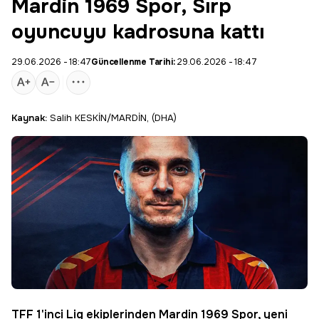
Mardin 1969 Spor, Sırp
oyuncuyu kadrosuna kattı
29.06.2026 - 18:47
Güncellenme Tarihi:
29.06.2026 - 18:47
Kaynak:
Salih KESKİN/MARDİN, (DHA)
TFF 1'inci Lig ekiplerinden
Mardin 1969 Spor
, yeni