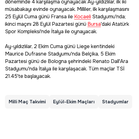
döneminde 4 karşılaşma oynayacak Ay-yıldızlılar, ilk iki
müsabakayı evinde oynayacak. Milliler, ilk karşılaşmasını
25 Eylül Cuma günü Fransa ile
Kocaeli
Stadyumu'nda;
ikinci maçını 28 Eylül Pazartesi günü
Bursa
'daki Atatürk
Spor Kompleksi'nde İtalya ile oynayacak.
Ay-yıldızlılar, 2 Ekim Cuma günü Liege kentindeki
Maurice Dufrasne Stadyumu'nda Belçika, 5 Ekim
Pazartesi günü de Bologna şehrindeki Renato Dall'Ara
Stadyumu'nda İtalya ile karşılaşacak. Tüm maçlar TSİ
21.45'te başlayacak.
Milli Maç Takvimi
Eylül-Ekim Maçları
Stadyumlar