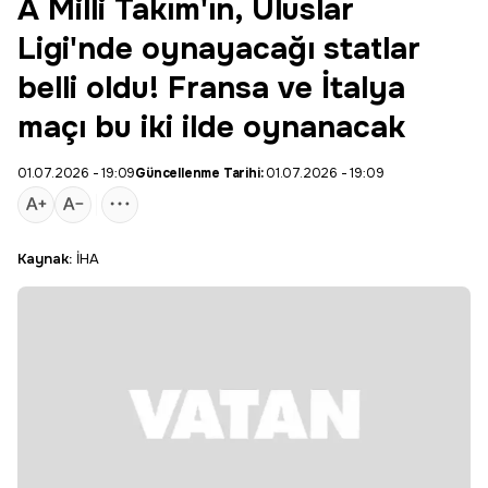
A Milli Takım'ın, Uluslar
Ligi'nde oynayacağı statlar
belli oldu! Fransa ve İtalya
maçı bu iki ilde oynanacak
01.07.2026 - 19:09
Güncellenme Tarihi:
01.07.2026 - 19:09
Kaynak:
İHA