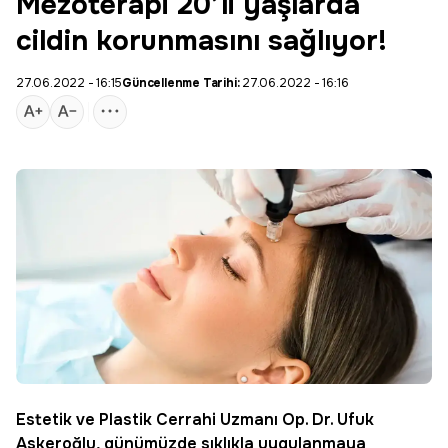
Mezoterapi 20’li yaşlarda
cildin korunmasını sağlıyor!
27.06.2022 - 16:15
Güncellenme Tarihi:
27.06.2022 - 16:16
Estetik
ve Plastik
Cerrahi
Uzmanı Op. Dr. Ufuk
Askeroğlu, günümüzde sıklıkla uygulanmaya