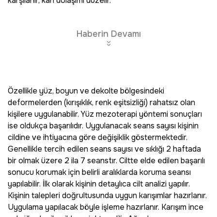
karşılanır, kan dolaşımı düzelir.
Haberin Devamı
Özellikle yüz, boyun ve dekolte bölgesindeki
deformelerden (kırışıklık, renk eşitsizliği) rahatsız olan
kişilere uygulanabilir. Yüz mezoterapi yöntemi sonuçları
ise oldukça başarılıdır. Uygulanacak seans sayısı kişinin
cildine ve ihtiyacına göre değişiklik göstermektedir.
Genellikle tercih edilen seans sayısı ve sıklığı 2 haftada
bir olmak üzere 2 ila 7 seanstır. Ciltte elde edilen başarılı
sonucu korumak için belirli aralıklarda koruma seansı
yapılabilir. İlk olarak kişinin detaylıca cilt analizi yapılır.
Kişinin talepleri doğrultusunda uygun karışımlar hazırlanır.
Uygulama yapılacak böyle işleme hazırlanır. Karışım ince