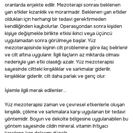
oranlarda enjekte edilir. Mezoterapi sonrası beklenen
yan etkiler kızarıklık ve morarmadır. Beklenen yan etkiler
oldukları için herhangi bir tedavi gerektirmeden
kendiliğinden kaybolurlar. Operasyondan sonra kişiden
kişiye değişmekle birlikte etkisi ikinci veya üçüncü
uygulamadan sonra görülmeye başlar. Yüz
mezoterapisinde kişinin cilt problemine göre ilaç belirlenir
ve cilt altına uygulanır. İlgili ilaçların az miktarda olması
nedeniyle yan etki olasılığı azalır. Yüz mezoterapisi
sayesinde ciltteki kırışıklıklar ve sarkmalar giderilir,
kırışıklıklar giderilir, cilt daha parlak ve genç olur.
İşlemle ilgili merak edilenler…
Yüz mezoterapisi zaman ve çevresel etkenlerle oluşan
kırışıklık, çökme ve sarkmalara karşı uygulanan bir tedavi
yöntemidir. Boyun ve dekolte bölgesine uygulanabilen bu
yöntem sayesinde cildin mineral, vitamin ihtiyacı