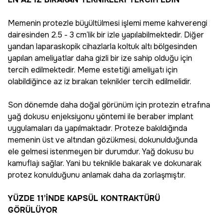
Memenin protezle büyültülmesi işlemi meme kahverengi
dairesinden 2.5 - 3 cm‘lik bir izle yapılabilmektedir. Diğer
yandan laparaskopik cihazlarla koltuk altı bölgesinden
yapılan ameliyatlar daha gizli bir ize sahip olduğu için
tercih edilmektedir. Meme estetiği ameliyatı için
olabildiğince az iz bırakan teknikler tercih edilmelidir.
Son dönemde daha doğal görünüm için protezin etrafına
yağ dokusu enjeksiyonu yöntemi ile beraber implant
uygulamaları da yapılmaktadır. Proteze bakıldığında
memenin üst ve altından gözükmesi, dokunulduğunda
ele gelmesi istenmeyen bir durumdur. Yağ dokusu bu
kamuflajı sağlar. Yani bu teknikle bakarak ve dokunarak
protez konulduğunu anlamak daha da zorlaşmıştır.
YÜZDE 11’İNDE KAPSÜL KONTRAKTÜRÜ
GÖRÜLÜYOR