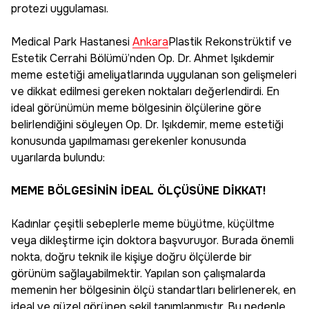
protezi uygulaması.
Medical Park Hastanesi
Ankara
Plastik Rekonstrüktif ve
Estetik Cerrahi Bölümü’nden Op. Dr. Ahmet Işıkdemir
meme estetiği ameliyatlarında uygulanan son gelişmeleri
ve dikkat edilmesi gereken noktaları değerlendirdi. En
ideal görünümün meme bölgesinin ölçülerine göre
belirlendiğini söyleyen Op. Dr. Işıkdemir, meme estetiği
konusunda yapılmaması gerekenler konusunda
uyarılarda bulundu:
MEME BÖLGESİNİN İDEAL ÖLÇÜSÜNE DİKKAT!
Kadınlar çeşitli sebeplerle meme büyütme, küçültme
veya dikleştirme için doktora başvuruyor. Burada önemli
nokta, doğru teknik ile kişiye doğru ölçülerde bir
görünüm sağlayabilmektir. Yapılan son çalışmalarda
memenin her bölgesinin ölçü standartları belirlenerek, en
ideal ve güzel görünen şekil tanımlanmıştır. Bu nedenle