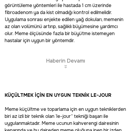
görüntüleme yöntemleri ile hastada 1 cm üzerinde
fibroadenom ya da kist olmadığı kontrol edilmelidir.
Uygulama sonrası enjekte edilen yağ dokuları, memenin
az olan volümünü artırıp, sağlıklı büyümesine yardımcı
olur. Meme ölçüsünde fazla bir büyütme istemeyen
hastalar için uygun bir yöntemdir.
Haberin Devamı
KÜÇÜLTMEK İÇİN EN UYGUN TEKNİK LE-JOUR
Meme küçültme ve toparlama için en uygun tekniklerden
biri az izli bir teknik olan ‘le-jour’’ tekniği başarı ile
uygulanmaktadır. Meme ucunun kahverengi dairesinin
kenarında ve bu daireden meme oluğuna inen bir izden