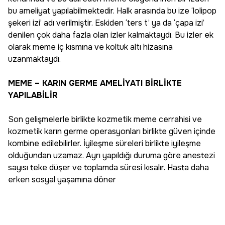
bu ameliyat yapılabilmektedir. Halk arasında bu ize ‘lolipop
şekeri izi’ adı verilmiştir. Eskiden ‘ters t’ ya da ‘çapa izi’
denilen çok daha fazla olan izler kalmaktaydı. Bu izler ek
olarak meme iç kısmına ve koltuk altı hizasına
uzanmaktaydı.
MEME – KARIN GERME AMELİYATI BİRLİKTE
YAPILABİLİR
Son gelişmelerle birlikte kozmetik meme cerrahisi ve
kozmetik karın germe operasyonları birlikte güven içinde
kombine edilebilirler. İyileşme süreleri birlikte iyileşme
olduğundan uzamaz. Ayrı yapıldığı duruma göre anestezi
sayısı teke düşer ve toplamda süresi kısalır. Hasta daha
erken sosyal yaşamına döner