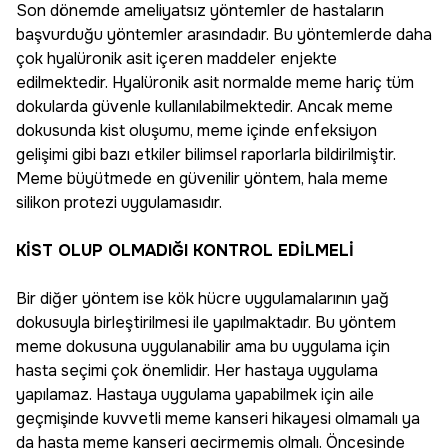
Son dönemde ameliyatsız yöntemler de hastaların
başvurduğu yöntemler arasındadır. Bu yöntemlerde daha
çok hyalüronik asit içeren maddeler enjekte
edilmektedir. Hyalüronik asit normalde meme hariç tüm
dokularda güvenle kullanılabilmektedir. Ancak meme
dokusunda kist oluşumu, meme içinde enfeksiyon
gelişimi gibi bazı etkiler bilimsel raporlarla bildirilmiştir.
Meme büyütmede en güvenilir yöntem, hala meme
silikon protezi uygulamasıdır.
KİST OLUP OLMADIĞI KONTROL EDİLMELİ
Bir diğer yöntem ise kök hücre uygulamalarının yağ
dokusuyla birleştirilmesi ile yapılmaktadır. Bu yöntem
meme dokusuna uygulanabilir ama bu uygulama için
hasta seçimi çok önemlidir. Her hastaya uygulama
yapılamaz. Hastaya uygulama yapabilmek için aile
geçmişinde kuvvetli meme kanseri hikayesi olmamalı ya
da hasta meme kanseri geçirmemiş olmalı. Öncesinde