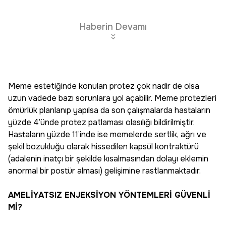
Haberin Devamı
Meme estetiğinde konulan protez çok nadir de olsa
uzun vadede bazı sorunlara yol açabilir. Meme protezleri
ömürlük planlanıp yapılsa da son çalışmalarda hastaların
yüzde 4’ünde protez patlaması olasılığı bildirilmiştir.
Hastaların yüzde 11’inde ise memelerde sertlik, ağrı ve
şekil bozukluğu olarak hissedilen kapsül kontraktürü
(adalenin inatçı bir şekilde kısalmasından dolayı eklemin
anormal bir postür alması) gelişimine rastlanmaktadır.
AMELİYATSIZ ENJEKSİYON YÖNTEMLERİ GÜVENLİ
Mİ?