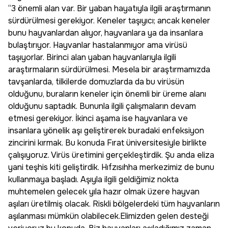
“3 önemli alan var. Bir yaban hayatıyla ilgili araştırmanın
sürdürülmesi gerekiyor. Keneler taşıyıcı; ancak keneler
bunu hayvanlardan alıyor, hayvanlara ya da insanlara
bulaştırıyor. Hayvanlar hastalanmıyor ama virüsü
taşıyorlar. Birinci alan yaban hayvanlarıyla ilgili
araştırmaların sürdürülmesi. Mesela bir araştırmamızda
tavşanlarda, tilkilerde domuzlarda da bu virüsün
olduğunu, buraların keneler için önemli bir üreme alanı
olduğunu saptadık. Bununla ilgili çalışmaların devam
etmesi gerekiyor. İkinci aşama ise hayvanlara ve
insanlara yönelik aşı geliştirerek buradaki enfeksiyon
zincirini kırmak. Bu konuda Fırat üniversitesiyle birlikte
çalışıyoruz. Virüs üretimini gerçekleştirdik. Şu anda eliza
yani teşhis kiti geliştirdik. Hıfzısıhha merkezimiz de bunu
kullanmaya başladı. Aşıyla ilgili geldiğimiz nokta
muhtemelen gelecek yıla hazır olmak üzere hayvan
aşıları üretilmiş olacak. Riskli bölgelerdeki tüm hayvanların
aşılanması mümkün olabilecek.Elimizden gelen desteği