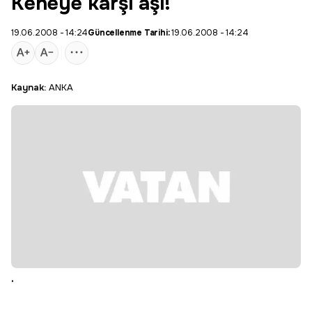
Keneye karşı aşı!
19.06.2008 - 14:24
Güncellenme Tarihi:
19.06.2008 - 14:24
Kaynak:
ANKA
.