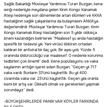
Sağlık Bakanlığı Müsteşar Yardımcısı Turan Buzgan, kene
ısırığı nedeniyle meydana gelen Kırım Kongo Kanamalı
Ateşi nedeniyle son dönemlerde artan ölümleri ve KKKA
hastalığının sağlık çalışanlarına da bulaşmasını ANKA’ya
değerlendirdi. Müsteşar Yardımcısı Turan Buzgan, Kırım
Kongo Kanamalı Ateşi Hastalığının son 5 yıldır oldukça
önem kazandığını belirterek “Maalesef şu anda hastalığın
spesifik bir tedavisi yık. Yani virüsü öldüren ortadan
kaldıran bir antiviral bir ilaç yok. Bir aşısı yok. Yüzde 5
oranında öldürücülüğü var maalesef. O nedenle korunma
tedbirleri çok önemli” dedi. Kene popülasyonu ve vaka
sayılarının arttığın işaret eden Buzgan, “Geçen yıl 717
vaka vardı. Bunların 33’ünü kaybettik. Bu yıl 400
civarında vaka var. 23’ünü kaybettik. Geçen yıla oranla
kısmi bir artış var. Dikkatli olmak ve gerekenleri yapmak
zorundayız” dedi.
-BÜYÜKŞEHİRLERDE PANİK VAR KÖYLER FARKINDA