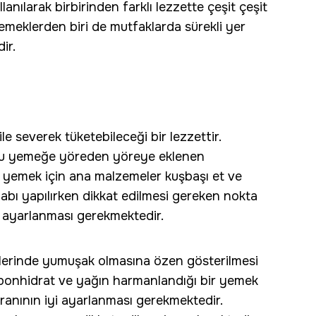
lanılarak birbirinden farklı lezzette çeşit çeşit
eklerden biri de mutfaklarda sürekli yer
ir.
 severek tüketebileceği bir lezzettir.
n bu yemeğe yöreden yöreye eklenen
u yemek için ana malzemeler kuşbaşı et ve
babı yapılırken dikkat edilmesi gereken nokta
 ayarlanması gerekmektedir.
slerinde yumuşak olmasına özen gösterilmesi
rbonhidrat ve yağın harmanlandığı bir yemek
oranının iyi ayarlanması gerekmektedir.