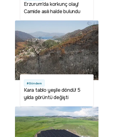
Erzurum'da korkunç olay!
Camide asılı halde bulundu
#Gündem
Kara tablo yeşile döndü! 5
yılda görüntü değişti