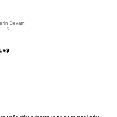
erin Devamı
eyağı