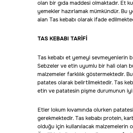
olan bir gıda maddesi olmaktadır. Et kul
yemekler hazırlamak mümkündür. Bu yem
alan Tas kebabı olarak ifade edilmekted
TAS KEBABI TARİFİ
Tas kebabı et yemeyi sevmeyenlerin bile
Sebzeler ve etin uyumlu bir hali ola
malzemeler farklılık göstermektedir. B
patates olarak belirtilmektedir. Tas ke
etin ve patatesin pişme durumunun iyi
Etler lokum kıvamında olurken patate
gerekmektedir. Tas kebabı protein, ka
olduğu için kullanılacak malzemelerin 