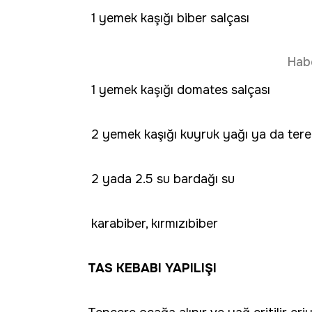
1 yemek kaşığı biber salçası
Hab
1 yemek kaşığı domates salçası
2 yemek kaşığı kuyruk yağı ya da ter
2 yada 2.5 su bardağı su
karabiber, kırmızıbiber
TAS KEBABI YAPILIŞI