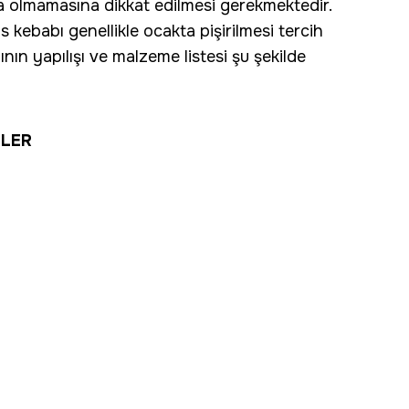
la olmamasına dikkat edilmesi gerekmektedir.
as kebabı genellikle ocakta pişirilmesi tercih
nın yapılışı ve malzeme listesi şu şekilde
ELER