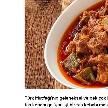
Türk Mutfağı’nın geleneksel ve pek çok 
tas kebabı geliyor. İyi bir tas kebabı ma