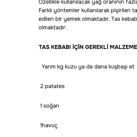
Özellikle kullanılacak yağ oranının faz
Farklı yöntemler kullanılarak pişirilen t
edilen bir yemek olmaktadır. Tas kebabı
olmaktadır:
TAS KEBABI İÇİN GEREKLİ MALZEM
Yarım kg kuzu ya da dana kuşbaşı et
2 patates
1 soğan
1havuç