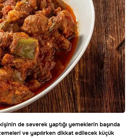
kişinin de severek yaptığı yemeklerin başında
lzemeleri ve yapılırken dikkat edilecek küçük