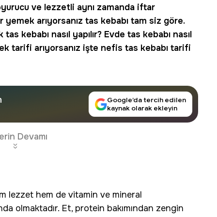
 doyurucu ve lezzetli aynı zamanda iftar
 yemek arıyorsanız tas kebabı tam siz göre.
tas kebabı nasıl yapılır
?
Evde tas kebabı nasıl
k tarifi arıyorsanız işte nefis
tas kebabı tarifi
n
Google’da tercih edilen
kaynak olarak ekleyin
erin Devamı
em lezzet hem de vitamin ve mineral
ında olmaktadır. Et, protein bakımından zengin