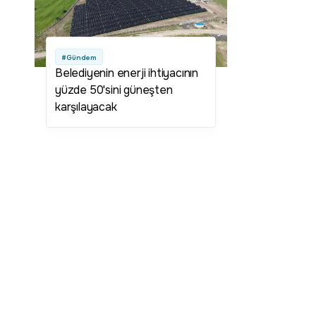
#Gündem
Belediyenin enerji ihtiyacının
yüzde 50'sini güneşten
karşılayacak