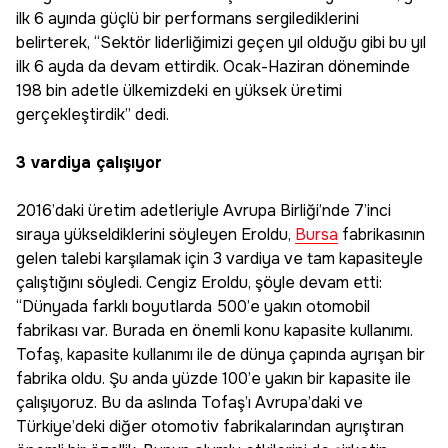
ilk 6 ayında güçlü bir performans sergilediklerini
belirterek, “Sektör liderliğimizi geçen yıl olduğu gibi bu yıl
ilk 6 ayda da devam ettirdik. Ocak-Haziran döneminde
198 bin adetle ülkemizdeki en yüksek üretimi
gerçekleştirdik” dedi.
3 vardiya çalışıyor
2016’daki üretim adetleriyle Avrupa Birliği’nde 7’inci
sıraya yükseldiklerini söyleyen Eroldu,
Bursa
fabrikasının
gelen talebi karşılamak için 3 vardiya ve tam kapasiteyle
çalıştığını söyledi. Cengiz Eroldu, şöyle devam etti:
“Dünyada farklı boyutlarda 500’e yakın otomobil
fabrikası var. Burada en önemli konu kapasite kullanımı.
Tofaş, kapasite kullanımı ile de dünya çapında ayrışan bir
fabrika oldu. Şu anda yüzde 100’e yakın bir kapasite ile
çalışıyoruz. Bu da aslında Tofaş’ı Avrupa’daki ve
Türkiye’deki diğer otomotiv fabrikalarından ayrıştıran