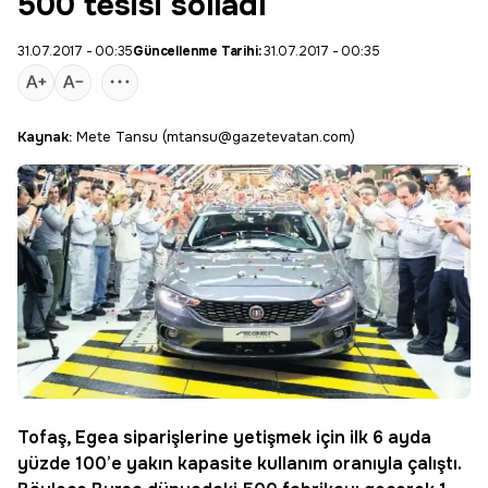
500 tesisi solladı
31.07.2017 - 00:35
Güncellenme Tarihi:
31.07.2017 - 00:35
Kaynak:
Mete Tansu (mtansu@gazetevatan.com)
Tofaş
,
Egea
siparişlerine yetişmek için ilk 6 ayda
yüzde 100’e yakın kapasite kullanım oranıyla çalıştı.