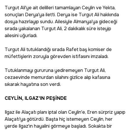
Turgut Ali'ye ait delilleri tamamlayan Ceylin ve Yekta,
sonuçları Derya'ya iletti. Derya ise Turgut Ali hakkında
dosya hazırlayıp sundu. Ailesiyle Almanya'ya gideceği
sırada yakalanan Turgut Ali, 2 dakikalık süre isteyip
ailesini uğurladı.
Turgut Ali tutuklandığı sırada Rafet baş komiser de
müfettişlerin zoruyla görevden istifasını imzaladı.
Tutuklanmayı gururuna yediremeyen Turgut Ali,
cezaevinde memurdan silahını gizlice alıp kafasına
sıkarak hayatına son verdi.
CEYLİN, ILGAZ'IN PEŞİNDE
Ilgaz ile Alaçatı planı iptal olan Ceylin'e, Eren sürpriz yapıp
Alaçatı'ya götürdü. Başta hiç istemeyen Ceylin, her
yerde Ilgaz'ın hayalini görmeye başladı. Sokakta bir