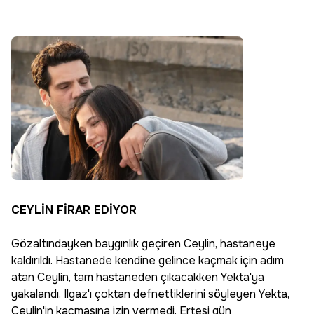
CEYLİN FİRAR EDİYOR
Gözaltındayken baygınlık geçiren Ceylin, hastaneye
kaldırıldı. Hastanede kendine gelince kaçmak için adım
atan Ceylin, tam hastaneden çıkacakken Yekta'ya
yakalandı. Ilgaz'ı çoktan defnettiklerini söyleyen Yekta,
Ceylin'in kaçmasına izin vermedi. Ertesi gün