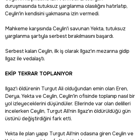
duruşmasında tutuksuz yargılanma olasılığını hatırlatıp,
Ceylin'in kendisini yakmasına izin vermedi.
Mahkeme karşısında Ceylin'i savunan Yekta, tutuksuz
yargılanma şartıyla serbest bırakılmasını başardı.
Serbest kalan Ceylin, ilk iş olarak Ilgaz'ın mezarına gidip
Ilgaz ile vedalaştı.
EKİP TEKRAR TOPLANIYOR
Ilgaz'ı öldürenin Turgut Ali olduğundan emin olan Eren,
Derya, Yekta ve Ceylin, Ceylin'in ofisinde toplanıp nasıl bir
yol izleyeceklerini düşündüler. Ellerinde var olan delilleri
incelerken Ceylin, Turgut Ali'nin Ilgaz'ın öldürüldüğü gün
üstünü değiştirdiğini fark etti.
Yekta ile plan yapıp Turgut Ali'nin odasına giren Ceylin ve