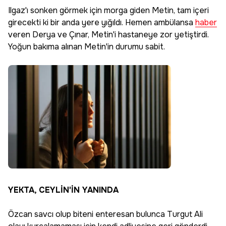
Ilgaz'ı sonken görmek için morga giden Metin, tam içeri
girecekti ki bir anda yere yığıldı. Hemen ambülansa
haber
veren Derya ve Çınar, Metin'i hastaneye zor yetiştirdi.
Yoğun bakıma alınan Metin'in durumu sabit.
YEKTA, CEYLİN'İN YANINDA
Özcan savcı olup biteni enteresan bulunca Turgut Ali