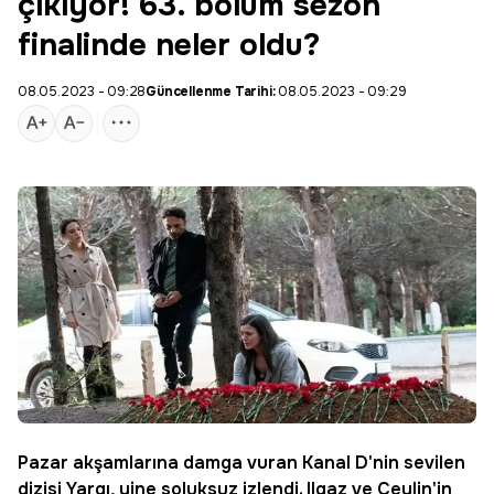
çıkıyor! 63. bölüm sezon
finalinde neler oldu?
08.05.2023 - 09:28
Güncellenme Tarihi:
08.05.2023 - 09:29
Pazar akşamlarına damga vuran Kanal D'nin sevilen
dizisi
Yargı
, yine soluksuz izlendi. Ilgaz ve Ceylin'in