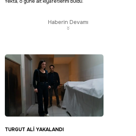
Yekta, o güne ait kıyafetlerini buldu.
Haberin Devamı
TURGUT ALİ YAKALANDI