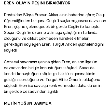
EREN OLAYIN PEŞİNİ BIRAKMIYOR
Posta'dan Büşra Eracun Akkaya'nın haberine göre; Olayı
öğrendiğinden bu yana Ceylin'i suçlarmışçasına davranan
Eren, şüphe çekmeyecek bir yerde Ceylin ile konuştu.
Suçun Ceylin'in üzerine atılmaya çalıştığının farkında
olduğunu ve dikkat çekmeden hareket etmeleri
gerektiğini söyleyen Eren, Turgut Ali'den şüphelendiğini
söyledi.
Cezaevi savcısının yanına giden Eren, en son Ilgaz'ın
cezaevinden biriyle konuştuğunu söyledi. Savcı da
kendisi konuştuğunu söyleyip Haluk'un yanına kimin
geldiğini sorduğunu ve Turgut Ali ile Ömer'in olduğunu
söyledi. Eren ise savcıya renk vermeden daha da emin
bir şekilde cezaevinden ayrıldı.
METİN YOĞUN BAKIMDA