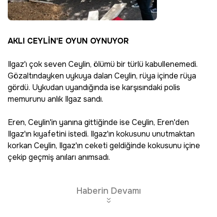
AKLI CEYLİN'E OYUN OYNUYOR
Ilgaz'ı çok seven Ceylin, ölümü bir türlü kabullenemedi.
Gözaltındayken uykuya dalan Ceylin, rüya içinde rüya
gördü. Uykudan uyandığında ise karşısındaki polis
memurunu anlık Ilgaz sandı.
Eren, Ceylin'in yanına gittiğinde ise Ceylin, Eren'den
Ilgaz'ın kıyafetini istedi. Ilgaz'ın kokusunu unutmaktan
korkan Ceylin, Ilgaz'ın ceketi geldiğinde kokusunu içine
çekip geçmiş anıları anımsadı.
Haberin Devamı