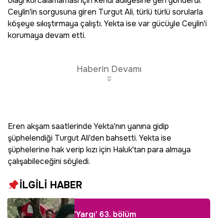
olayı kurcalamaması için kendi adliyesine geri gönderdi.
Ceylin'in sorgusuna giren Turgut Ali, türlü türlü sorularla
köşeye sıkıştırmaya çalıştı. Yekta ise var gücüyle Ceylin'i
korumaya devam etti.
Haberin Devamı
Eren akşam saatlerinde Yekta'nın yanına gidip
şüphelendiği Turgut Ali'den bahsetti. Yekta ise
şüphelerine hak verip kızı için Haluk'tan para almaya
çalışabileceğini söyledi.
İLGİLİ HABER
'Yargı' 63. bölüm