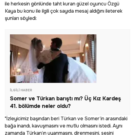
ile herkesin gönlünde taht kuran güzel oyuncu Özgü
Kaya bu konu ile ilgili çok sayıda mesaj aldığını ileterek
şunları söyledi:
İLGILI HABER
Somer ve Türkan barıştı mı? Üç Kız Kardeş
41. bölümde neler oldu?
"İzleyicimiz başından beri Türkan ve Somer’in arasındaki
bağa inandı, kavuşmasını ve mutlu olmasını istedi. Aynı
zamanda Türkan’ın uyanmasını, direnmesini, sesini