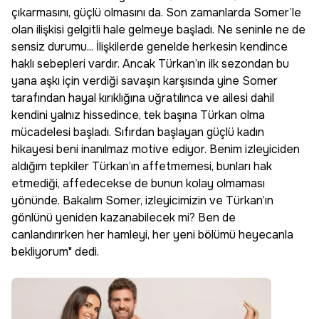
çıkarmasını, güçlü olmasını da. Son zamanlarda Somer’le
olan ilişkisi gelgitli hale gelmeye başladı. Ne seninle ne de
sensiz durumu... İlişkilerde genelde herkesin kendince
haklı sebepleri vardır. Ancak Türkan’ın ilk sezondan bu
yana aşkı için verdiği savaşın karşısında yine Somer
tarafından hayal kırıklığına uğratılınca ve ailesi dahil
kendini yalnız hissedince, tek başına Türkan olma
mücadelesi başladı. Sıfırdan başlayan güçlü kadın
hikayesi beni inanılmaz motive ediyor. Benim izleyiciden
aldığım tepkiler Türkan’ın affetmemesi, bunları hak
etmediği, affedecekse de bunun kolay olmaması
yönünde. Bakalım Somer, izleyicimizin ve Türkan’ın
gönlünü yeniden kazanabilecek mi? Ben de
canlandırırken her hamleyi, her yeni bölümü heyecanla
bekliyorum" dedi.