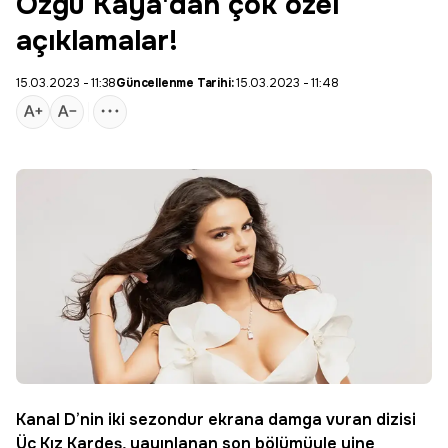
Özgü Kaya'dan çok özel
açıklamalar!
15.03.2023 - 11:38
Güncellenme Tarihi:
15.03.2023 - 11:48
Kanal D’nin iki sezondur ekrana damga vuran dizisi
Üç Kız Kardeş
, yayınlanan son bölümüyle yine