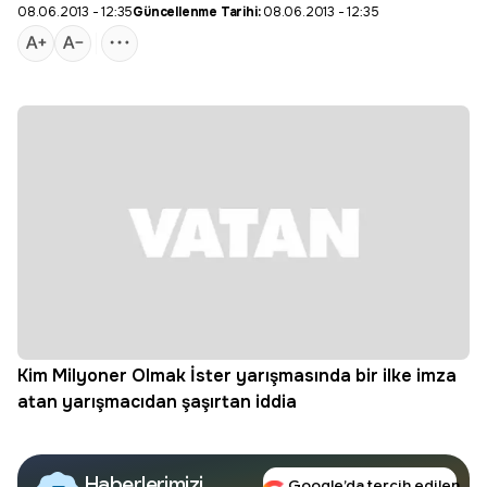
08.06.2013 - 12:35
Güncellenme Tarihi:
08.06.2013 - 12:35
Kim Milyoner Olmak İster
yarışmasında bir ilke imza
atan yarışmacıdan şaşırtan iddia
Haberlerimizi
Google’da tercih edilen