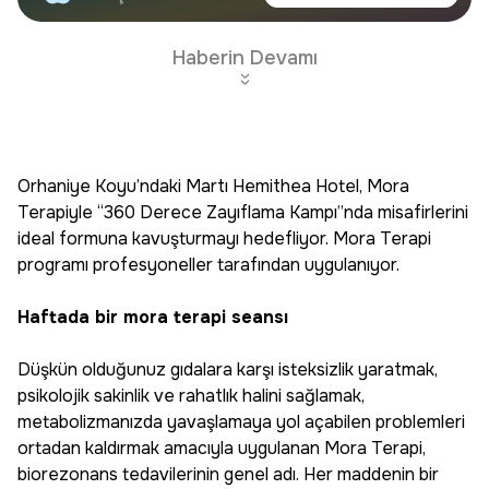
haberdar olun.
Edin
Haberin Devamı
Orhaniye Koyu’ndaki Martı Hemithea Hotel, Mora
Terapiyle “360 Derece Zayıflama Kampı”nda misafirlerini
ideal formuna kavuşturmayı hedefliyor. Mora Terapi
programı profesyoneller tarafından uygulanıyor.
Haftada bir mora terapi seansı
Düşkün olduğunuz gıdalara karşı isteksizlik yaratmak,
psikolojik sakinlik ve rahatlık halini sağlamak,
metabolizmanızda yavaşlamaya yol açabilen problemleri
ortadan kaldırmak amacıyla uygulanan Mora Terapi,
biorezonans tedavilerinin genel adı. Her maddenin bir