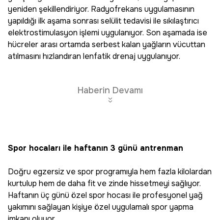
yeniden şekillendiriyor. Radyofrekans uygulamasının
yapıldığı ilk aşama sonrası selülit tedavisi ile sıkılaştırıcı
elektrostimulasyon işlemi uygulanıyor. Son aşamada ise
hücreler arası ortamda serbest kalan yağların vücuttan
atılmasını hızlandıran lenfatik drenaj uygulanıyor.
Haberin Devamı
Spor hocaları ile haftanın 3 günü antrenman
Doğru egzersiz ve spor programıyla hem fazla kilolardan
kurtulup hem de daha fit ve zinde hissetmeyi sağlıyor.
Haftanın üç günü özel spor hocası ile profesyonel yağ
yakımını sağlayan kişiye özel uygulamalı spor yapma
imkanı oluyor.