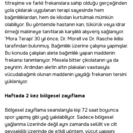
titreşime ve farklı frekanslara sahip olduğu gerçeğinden
yola çıkılarak uygulanan terapi sayesinde hem
bağımlılıklardan, hem de kilodan kurtulmak mümkün
olabiliyor. Bu yöntemde hastanın kan, tükürük veya idrar
örneği makineye tanıtılarak karşılıklı alışveriş sağlanıyor.
‘Mora Terapi’ 30 yıl önce, Dr. Morell ve Dr. Rasche ikilisi
tarafından bulunmuş. Bağımlılık üzerine çalışma yapmışlar.
Bu konuda çalışılan alete bağımlılık yapan maddenin
frekansı tanımlanıyor. Mesela bitter çikolatanın ya da
peynirin. Ardından aletin altın plakaları vasıtasıyla
vücudabağımlı olunan maddenin yaydığı frekansın tersini
yükleniyor.
Haftada 2 kez bölgesel zayıflama
Bölgesel zayıflama seanslarıyla kişi 72 saat boyunca
spor yapmış gibi yağ yakılabiliyor. Sadece bölgesel
yağlanma üzerinde değil aynı zamanda selülit ve cilt
gevşekliği üzerinde de etkili yöntem, vücut yapısını