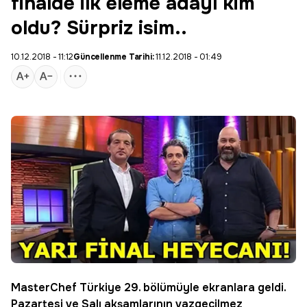
finalde ilk eleme adayı kim
oldu? Sürpriz isim..
10.12.2018 - 11:12
Güncellenme Tarihi:
11.12.2018 - 01:49
MasterChef
Türkiye 29. bölümüyle ekranlara geldi.
Pazartesi ve Salı akşamlarının vazgeçilmez