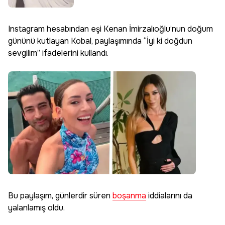
Instagram hesabından eşi Kenan İmirzalıoğlu’nun doğum
gününü kutlayan Kobal, paylaşımında “İyi ki doğdun
sevgilim” ifadelerini kullandı.
Bu paylaşım, günlerdir süren
boşanma
iddialarını da
yalanlamış oldu.