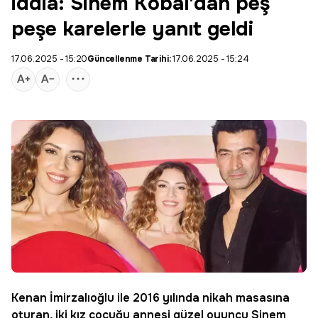
iddia: Sinem Kobal'dan peş
peşe karelerle yanıt geldi
17.06.2025 - 15:20
Güncellenme Tarihi:
17.06.2025 - 15:24
Kenan İmirzalıoğlu
ile 2016 yılında nikah masasına
oturan, iki kız çocuğu annesi güzel oyuncu
Sinem