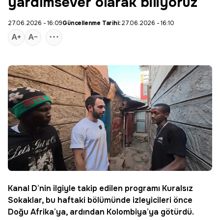
yardımsever olarak biliyoruz
27.06.2026 - 16:09
Güncellenme Tarihi:
27.06.2026 - 16:10
Kanal D
’nin ilgiyle takip edilen programı
Kuralsız
Sokaklar
, bu haftaki bölümünde izleyicileri önce
Doğu Afrika’ya, ardından Kolombiya’ya götürdü.