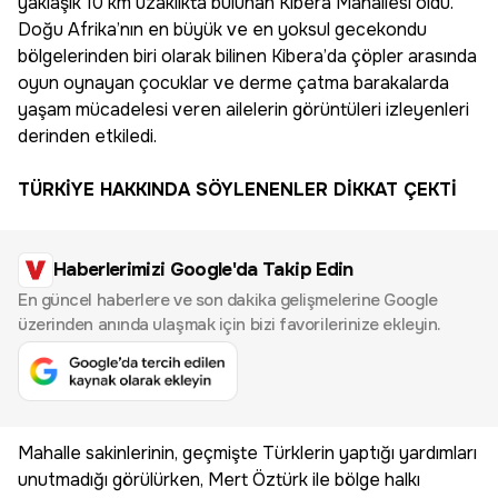
yaklaşık 10 km uzaklıkta bulunan Kibera Mahallesi oldu.
Doğu Afrika’nın en büyük ve en yoksul gecekondu
bölgelerinden biri olarak bilinen Kibera’da çöpler arasında
oyun oynayan çocuklar ve derme çatma barakalarda
yaşam mücadelesi veren ailelerin görüntüleri izleyenleri
derinden etkiledi.
TÜRKİYE HAKKINDA SÖYLENENLER DİKKAT ÇEKTİ
Haberlerimizi Google'da Takip Edin
En güncel haberlere ve son dakika gelişmelerine Google
üzerinden anında ulaşmak için bizi favorilerinize ekleyin.
Mahalle sakinlerinin, geçmişte Türklerin yaptığı yardımları
unutmadığı görülürken, Mert Öztürk ile bölge halkı