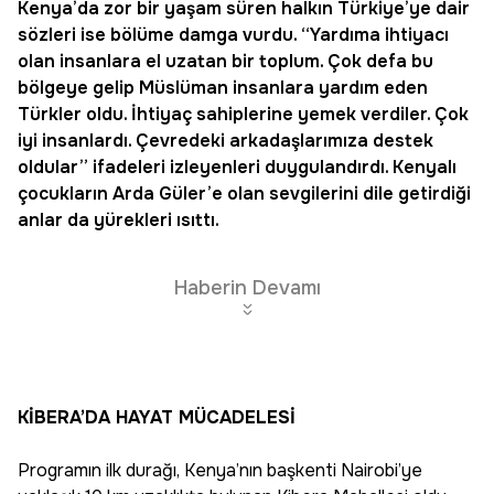
Kenya’da zor bir yaşam süren halkın Türkiye’ye dair
sözleri ise bölüme damga vurdu. “Yardıma ihtiyacı
olan insanlara el uzatan bir toplum. Çok defa bu
bölgeye gelip Müslüman insanlara yardım eden
Türkler oldu. İhtiyaç sahiplerine yemek verdiler. Çok
iyi insanlardı. Çevredeki arkadaşlarımıza destek
oldular” ifadeleri izleyenleri duygulandırdı. Kenyalı
çocukların Arda Güler’e olan sevgilerini dile getirdiği
anlar da yürekleri ısıttı.
Haberin Devamı
KİBERA’DA HAYAT MÜCADELESİ
Programın ilk durağı, Kenya’nın başkenti Nairobi’ye