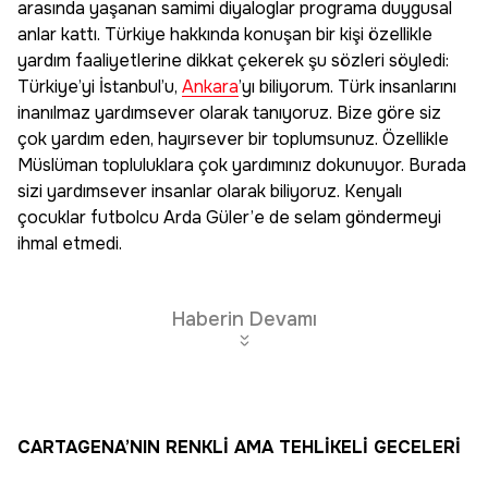
arasında yaşanan samimi diyaloglar programa duygusal
anlar kattı. Türkiye hakkında konuşan bir kişi özellikle
yardım faaliyetlerine dikkat çekerek şu sözleri söyledi:
Türkiye’yi İstanbul’u,
Ankara
’yı biliyorum. Türk insanlarını
inanılmaz yardımsever olarak tanıyoruz. Bize göre siz
çok yardım eden, hayırsever bir toplumsunuz. Özellikle
Müslüman topluluklara çok yardımınız dokunuyor. Burada
sizi yardımsever insanlar olarak biliyoruz. Kenyalı
çocuklar futbolcu Arda Güler’e de selam göndermeyi
ihmal etmedi.
Haberin Devamı
CARTAGENA’NIN RENKLİ AMA TEHLİKELİ GECELERİ