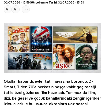
02.07.2026 - 15:59
Güncellenme Tarihi:
02.07.2026 - 15:59
Okullar kapandı, evler tatil havasına büründü.
D-
Smart
, 7’den 70’e herkesin hoşça vakit geçireceği
tatile özel yüzlerce
film
hazırladı. Temmuz’da film,
dizi, belgesel ve çocuk kanallarındaki zengin içerikler
izleyicileriyle buluşuyor, ekranlara yaz neşesi