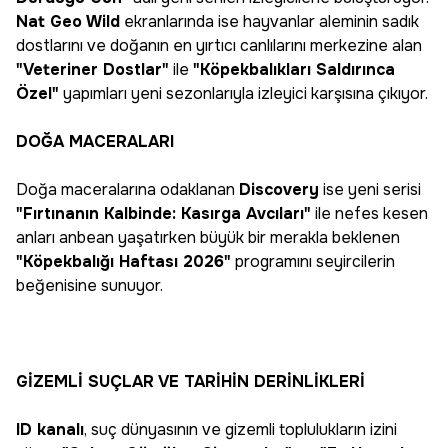
Nat Geo Wild
ekranlarında ise hayvanlar aleminin sadık
dostlarını ve doğanın en yırtıcı canlılarını merkezine alan
"Veteriner Dostlar"
ile
"Köpekbalıkları Saldırınca
Özel"
yapımları yeni sezonlarıyla izleyici karşısına çıkıyor.
DOĞA MACERALARI
Doğa maceralarına odaklanan
Discovery
ise yeni serisi
"Fırtınanın Kalbinde: Kasırga Avcıları"
ile nefes kesen
anları anbean yaşatırken büyük bir merakla beklenen
"Köpekbalığı Haftası 2026"
programını seyircilerin
beğenisine sunuyor.
GİZEMLİ SUÇLAR VE TARİHİN DERİNLİKLERİ
ID kanalı
, suç dünyasının ve gizemli toplulukların izini