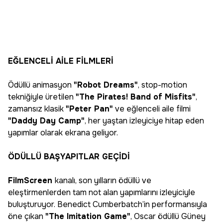
EĞLENCELİ AİLE FİLMLERİ
Ödüllü animasyon
"Robot Dreams"
, stop-motion
tekniğiyle üretilen
"The Pirates! Band of Misfits"
,
zamansız klasik
"Peter Pan"
ve eğlenceli aile filmi
"Daddy Day Camp"
, her yaştan izleyiciye hitap eden
yapımlar olarak ekrana geliyor.
ÖDÜLLÜ BAŞYAPITLAR GEÇİDİ
FilmScreen
kanalı, son yılların ödüllü ve
eleştirmenlerden tam not alan yapımlarını izleyiciyle
buluşturuyor. Benedict Cumberbatch’in performansıyla
öne çıkan
"The Imitation Game"
, Oscar ödüllü Güney