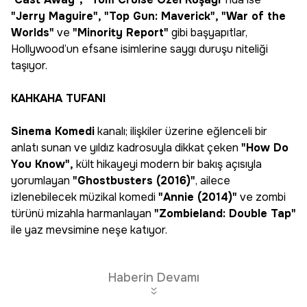
"Jerry Maguire", "Top Gun: Maverick", "War of the
Worlds"
ve
"Minority Report"
gibi başyapıtlar,
Hollywood’un efsane isimlerine saygı duruşu niteliği
taşıyor.
KAHKAHA TUFANI
Sinema Komedi
kanalı; ilişkiler üzerine eğlenceli bir
anlatı sunan ve yıldız kadrosuyla dikkat çeken
"How Do
You Know",
kült hikayeyi modern bir bakış açısıyla
yorumlayan
"Ghostbusters (2016)"
, ailece
izlenebilecek müzikal komedi
"Annie (2014)"
ve zombi
türünü mizahla harmanlayan
"Zombieland: Double Tap"
ile yaz mevsimine neşe katıyor.
Haberin Devamı