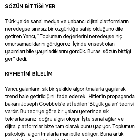
SÖZÜN BİTTİĞİ YER
Türkiye’de sanal medya ve yabancı dijital platformların
neredeyse sınırsız bir özgürlüğe sahip olduğunu dile
getiren Yancı, “Toplumun değerlerini neredeyse hiç
umursamadıklarını görüyoruz. İçinde ensest olan
yapımları bile yayınladıklarını gördük. Burası sözün bittiği
yer.” dedi.
KIYMETİNİ BİLELİM
Yancı, yalanların sık bir şekilde algoritmalarla yayılarak
trend hale getirildiğini ifade ederek “Hitler’in propaganda
bakanı Joseph Goebbels’e atfedilen ‘Büyük yalan’ teorisi
vardır. Bu teoriye göre bir yalanı yeterince sık
tekrarlarsanız, doğru algısı oluşur. İşte sanal ağlar ve
dijital platformlar bize tam olarak bunu yapıyor. Toplumun
psikolojisi algoritmalarla manipüle ediliyor. Buna artık