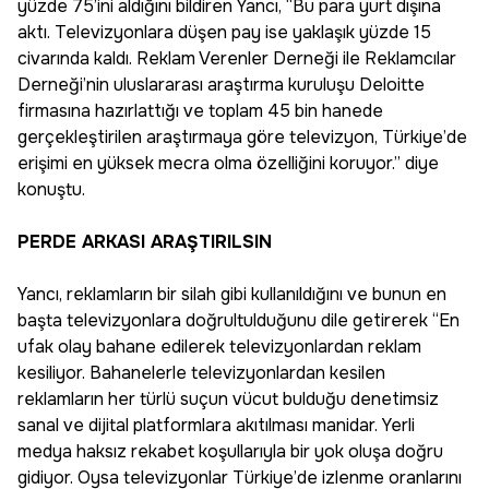
yüzde 75’ini aldığını bildiren Yancı, “Bu para yurt dışına
aktı. Televizyonlara düşen pay ise yaklaşık yüzde 15
civarında kaldı. Reklam Verenler Derneği ile Reklamcılar
Derneği’nin uluslararası araştırma kuruluşu Deloitte
firmasına hazırlattığı ve toplam 45 bin hanede
gerçekleştirilen araştırmaya göre televizyon, Türkiye’de
erişimi en yüksek mecra olma özelliğini koruyor.” diye
konuştu.
PERDE ARKASI ARAŞTIRILSIN
Yancı, reklamların bir silah gibi kullanıldığını ve bunun en
başta televizyonlara doğrultulduğunu dile getirerek “En
ufak olay bahane edilerek televizyonlardan reklam
kesiliyor. Bahanelerle televizyonlardan kesilen
reklamların her türlü suçun vücut bulduğu denetimsiz
sanal ve dijital platformlara akıtılması manidar. Yerli
medya haksız rekabet koşullarıyla bir yok oluşa doğru
gidiyor. Oysa televizyonlar Türkiye’de izlenme oranlarını