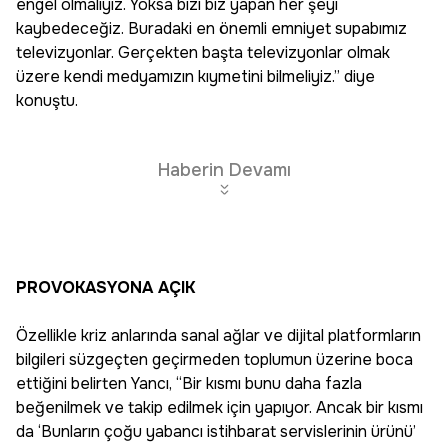
engel olmalıyız. Yoksa bizi biz yapan her şeyi
kaybedeceğiz. Buradaki en önemli emniyet supabımız
televizyonlar. Gerçekten başta televizyonlar olmak
üzere kendi medyamızın kıymetini bilmeliyiz.” diye
konuştu.
Haberin Devamı
PROVOKASYONA AÇIK
Özellikle kriz anlarında sanal ağlar ve dijital platformların
bilgileri süzgeçten geçirmeden toplumun üzerine boca
ettiğini belirten Yancı, “Bir kısmı bunu daha fazla
beğenilmek ve takip edilmek için yapıyor. Ancak bir kısmı
da ‘Bunların çoğu yabancı istihbarat servislerinin ürünü’