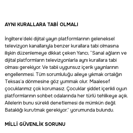
AYNI KURALLARA TABİ OLMALI
İngiltere’deki dijital yayın platformlarının geleneksel
televizyon kanallarıyla benzer kurallara tabi olmasına
ilişkin düzenlemeye dikkat çeken Yancı, “Sanal ağların ve
dijital platformların televizyonlarla aynı kurallara tabi
olması gerekiyor. Ve tabii uygunsuz içerik yayınlarının
engellenmesi. Tüm sorumluluğu aileye yıkmak ortalığın
Teksas’a dönmesine göz yummak olur. Maalesef
çocuklarımız çok korumasız. Çocuklar şiddet içerikli oyun
platformlarının sohbet odalarında her türlü tehlikeye açık.
Ailelerin bunu sürekli denetlemesi de mümkün değil.
Bataklığı kurutmak gerekiyor.” yorumunda bulundu.
MİLLİ GÜVENLİK SORUNU