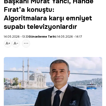
Başkanı Murat Yancı, Hande
Fırat’a konuştu:
Algoritmalara karşı emniyet
supabı televizyonlardır
14.05.2026 - 13:33
Güncellenme Tarihi:
14.05.2026 - 14:17