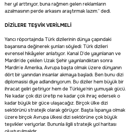
her yıl arttırıyor, buna rağmen gelen reklamların
azalmasının perde arkasını araştırmak lazım.” dedi.
DİZİLERE TEŞVİK VERİLMELİ
Yancı röportajında Türk dizilerinin dünya çapındaki
başarısına değinerek şunları söyledi: Türk dizileri
evrensel hikâyeler anlatıyor. Kanal D’de yayınlanan ve
Mardin’de çekilen Uzak Şehir yayınlandıktan sonra
Mardin’e Amerika, Avrupa başta olmak üzere dünyanın
dört bir yanından insanlar akmaya başladı. Ben bunu dizi
diplomasisi diye adlandırıyorum. Bu diziler hem büyük bir
ihracat geliri getiriyor hem de Türkiye’nin yumuşak gücü.
Ne kadar çok dizi üretip ne kadar çok ihraç edersek o
kadar büyük bir güce ulaşacağız. Birçok ülke dizi
sektörünü stratejik olarak görüyor. Başta İspanya olmak
üzere birçok Avrupa ülkesi dizi sektörüne çok büyük
teşvikler veriyorlar. Bununla ilgili stratejik yol haritası
oluşturulmalıdır.