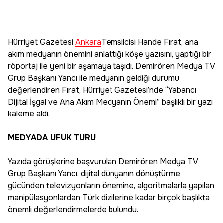
Hürriyet Gazetesi
Ankara
Temsilcisi Hande Fırat, ana
akım medyanın önemini anlattığı köşe yazısını, yaptığı bir
röportaj ile yeni bir aşamaya taşıdı. Demirören Medya TV
Grup Başkanı Yancı ile medyanın geldiği durumu
değerlendiren Fırat, Hürriyet Gazetesi’nde “Yabancı
Dijital İşgal ve Ana Akım Medyanın Önemi” başlıklı bir yazı
kaleme aldı.
MEDYADA UFUK TURU
Yazıda görüşlerine başvurulan Demirören Medya TV
Grup Başkanı Yancı, dijital dünyanın dönüştürme
gücünden televizyonların önemine, algoritmalarla yapılan
manipülasyonlardan Türk dizilerine kadar birçok başlıkta
önemli değerlendirmelerde bulundu.