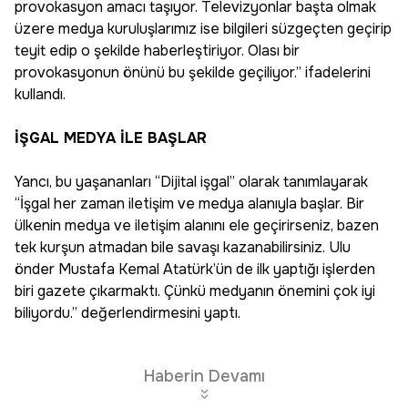
provokasyon amacı taşıyor. Televizyonlar başta olmak
üzere medya kuruluşlarımız ise bilgileri süzgeçten geçirip
teyit edip o şekilde haberleştiriyor. Olası bir
provokasyonun önünü bu şekilde geçiliyor.” ifadelerini
kullandı.
İŞGAL MEDYA İLE BAŞLAR
Yancı, bu yaşananları “Dijital işgal” olarak tanımlayarak
“İşgal her zaman iletişim ve medya alanıyla başlar. Bir
ülkenin medya ve iletişim alanını ele geçirirseniz, bazen
tek kurşun atmadan bile savaşı kazanabilirsiniz. Ulu
önder Mustafa Kemal Atatürk’ün de ilk yaptığı işlerden
biri gazete çıkarmaktı. Çünkü medyanın önemini çok iyi
biliyordu.” değerlendirmesini yaptı.
Haberin Devamı