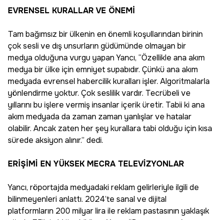
EVRENSEL KURALLAR VE ÖNEMİ
Tam bağımsız bir ülkenin en önemli koşullarından birinin
çok sesli ve dış unsurların güdümünde olmayan bir
medya olduğuna vurgu yapan Yancı, “Özellikle ana akım
medya bir ülke için emniyet supabıdır. Çünkü ana akım
medyada evrensel habercilik kuralları işler. Algoritmalarla
yönlendirme yoktur. Çok seslilik vardır. Tecrübeli ve
yıllarını bu işlere vermiş insanlar içerik üretir. Tabii ki ana
akım medyada da zaman zaman yanlışlar ve hatalar
olabilir. Ancak zaten her şey kurallara tabi olduğu için kısa
sürede aksiyon alınır.” dedi.
ERİŞİMİ EN YÜKSEK MECRA TELEVİZYONLAR
Yancı, röportajda medyadaki reklam gelirleriyle ilgili de
bilinmeyenleri anlattı. 2024’te sanal ve dijital
platformların 200 milyar lira ile reklam pastasının yaklaşık