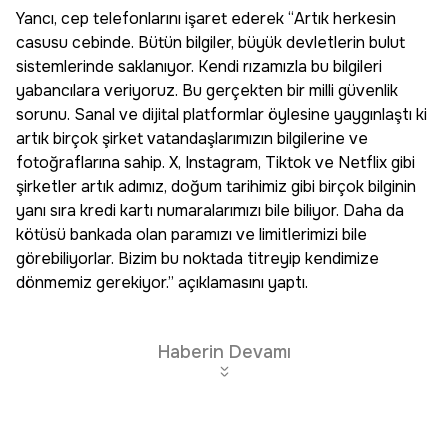
Yancı, cep telefonlarını işaret ederek “Artık herkesin
casusu cebinde. Bütün bilgiler, büyük devletlerin bulut
sistemlerinde saklanıyor. Kendi rızamızla bu bilgileri
yabancılara veriyoruz. Bu gerçekten bir milli güvenlik
sorunu. Sanal ve dijital platformlar öylesine yaygınlaştı ki
artık birçok şirket vatandaşlarımızın bilgilerine ve
fotoğraflarına sahip. X, Instagram, Tiktok ve Netflix gibi
şirketler artık adımız, doğum tarihimiz gibi birçok bilginin
yanı sıra kredi kartı numaralarımızı bile biliyor. Daha da
kötüsü bankada olan paramızı ve limitlerimizi bile
görebiliyorlar. Bizim bu noktada titreyip kendimize
dönmemiz gerekiyor.” açıklamasını yaptı.
Haberin Devamı