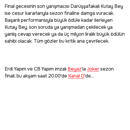
Final gecesinin son yarışmacısı Darüşşafakalı Kutay Bey
ise cesur kararlarıyla sezon finaline damga vuracak.
Başarılı performansıyla büyük ödüle kadar ilerleyen
Kutay Bey, son soruda ya yarışmadan çekilecek ya
yanlış cevap verecek ya da üç milyon liralık büyük ödülün
sahibi olacak. Tüm gözler bu kritik ana çevrilecek.
Erdi Yapım ve CB Yapım imzalı
Beyaz
’la
Joker
sezon
finali, bu akşam saat 20.00'de
Kanal D
'de…