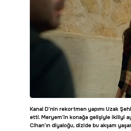
Kanal D
’nin rekortmen yapımı
Uzak Şehi
etti. Meryem’in konağa gelişiyle ikiliyi
Cihan’ın diyaloğu, dizide bu akşam yaşan