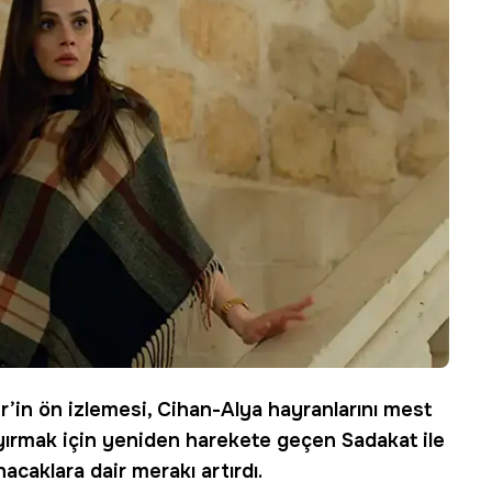
r
’in ön izlemesi, Cihan-Alya hayranlarını mest
 ayırmak için yeniden harekete geçen Sadakat ile
acaklara dair merakı artırdı.