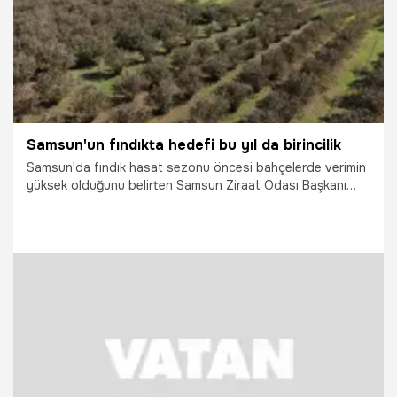
Samsun'un fındıkta hedefi bu yıl da birincilik
Samsun'da fındık hasat sezonu öncesi bahçelerde verimin
yüksek olduğunu belirten Samsun Ziraat Odası Başkanı
Hasan Tütüncü, kentin geçen yıl olduğu gibi bu yıl da
Türkiye'nin en fazla fındık üreten ili olacağını söyledi.
25.06.2026
Samsun