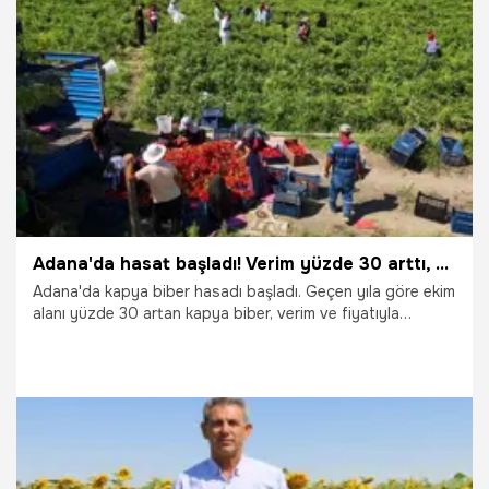
1.08.2026
Manisa
Adana'da hasat başladı! Verim yüzde 30 arttı, fiyatı 17 liraya kadar düştü
Adana'da kapya biber hasadı başladı. Geçen yıla göre ekim
alanı yüzde 30 artan kapya biber, verim ve fiyatıyla
üreticiyi sevindiriyor.
30.07.2026
Adana