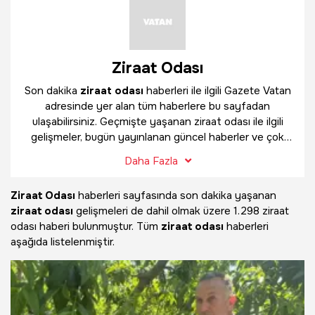
Ziraat Odası
Son dakika
ziraat odası
haberleri ile ilgili Gazete Vatan
adresinde yer alan tüm haberlere bu sayfadan
ulaşabilirsiniz. Geçmişte yaşanan ziraat odası ile ilgili
gelişmeler, bugün yayınlanan güncel haberler ve çok
daha fazlasını
ziraat odası
haber sayfamızda
Daha Fazla
bulabilirsiniz.
Ziraat Odası
haberleri sayfasında son dakika yaşanan
ziraat odası
gelişmeleri de dahil olmak üzere
1.298 ziraat
odası haberi bulunmuştur. Tüm
ziraat odası
haberleri
aşağıda listelenmiştir.