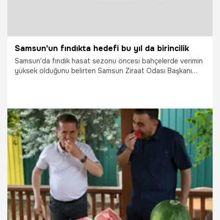
Samsun'un fındıkta hedefi bu yıl da birincilik
Samsun'da fındık hasat sezonu öncesi bahçelerde verimin
yüksek olduğunu belirten Samsun Ziraat Odası Başkanı
Hasan Tütüncü, kentin geçen yıl olduğu gibi bu yıl da
Türkiye'nin en fazla fındık üreten ili olacağını söyledi.
25.06.2026
Vatan TV