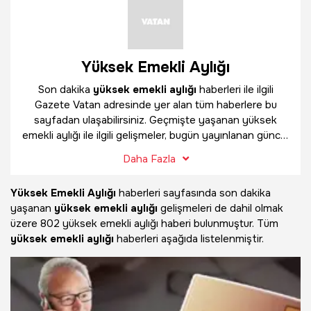
Yüksek Emekli Aylığı
Son dakika
yüksek emekli aylığı
haberleri ile ilgili
Gazete Vatan adresinde yer alan tüm haberlere bu
sayfadan ulaşabilirsiniz. Geçmişte yaşanan yüksek
emekli aylığı ile ilgili gelişmeler, bugün yayınlanan güncel
haberler ve çok daha fazlasını
yüksek emekli aylığı
Daha Fazla
haber sayfamızda bulabilirsiniz.
Yüksek Emekli Aylığı
haberleri sayfasında son dakika
yaşanan
yüksek emekli aylığı
gelişmeleri de dahil olmak
üzere
802 yüksek emekli aylığı haberi bulunmuştur. Tüm
yüksek emekli aylığı
haberleri aşağıda listelenmiştir.