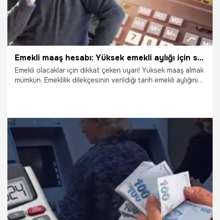
Emekli maaş hesabı: Yüksek emekli aylığı için son günler! Tarihleri kaçırmayın
Emekli olacaklar için dikkat çeken uyarı! Yüksek maaş almak
mümkün. Emeklilik dilekçesinin verildiği tarih emekli aylığını
etkiliyor. Doğru tarih maaş miktarını artırıyor. İşte detaylar...
11.12.2024
Ekonomi