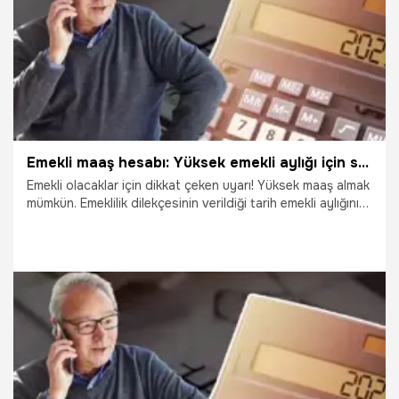
Emekli maaş hesabı: Yüksek emekli aylığı için son saatler! e-Devlet'ten yapılıyor
Emekli olacaklar için dikkat çeken uyarı! Yüksek maaş almak
mümkün. Emeklilik dilekçesinin verildiği tarih emekli aylığını
etkiliyor. Doğru tarih maaş miktarını artırıyor. İşte detaylar...
31.12.2024
Ekonomi