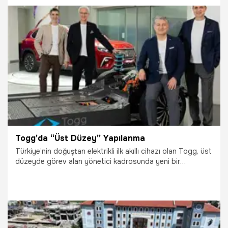
15.05.2026
Futbol
Togg’da “Üst Düzey” Yapılanma
Türkiye’nin doğuştan elektrikli ilk akıllı cihazı olan Togg, üst
düzeyde görev alan yönetici kadrosunda yeni bir
yapılanmaya gitti.