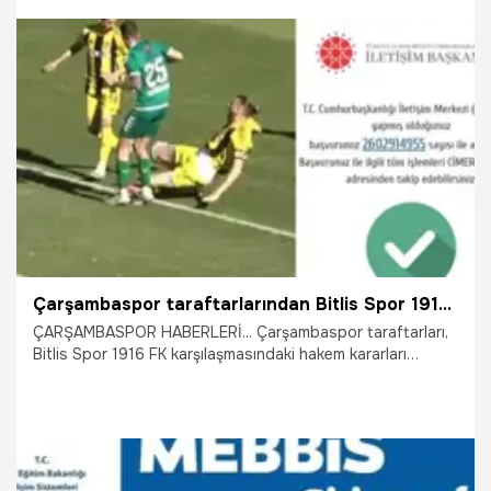
23.06.2026
Çalışma Hayatı
Çarşambaspor taraftarlarından Bitlis Spor 1916 FK maçı için CİMER hamlesi
ÇARŞAMBASPOR HABERLERİ... Çarşambaspor taraftarları,
Bitlis Spor 1916 FK karşılaşmasındaki hakem kararları
nedeniyle CİMER'e başvuru yapıyor.