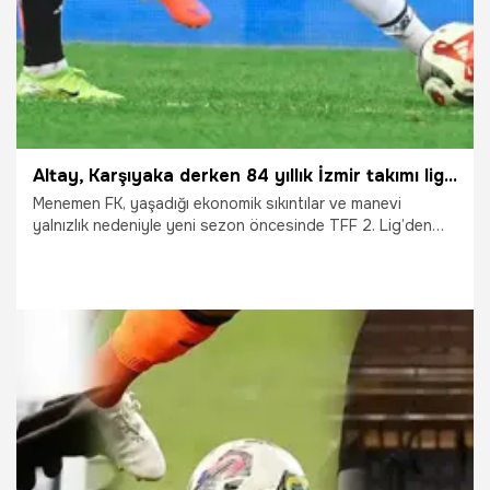
Altay, Karşıyaka derken 84 yıllık İzmir takımı ligden çekildi
Menemen FK, yaşadığı ekonomik sıkıntılar ve manevi
yalnızlık nedeniyle yeni sezon öncesinde TFF 2. Lig’den
çekildiğini duyurdu.
5.08.2026
İzmir