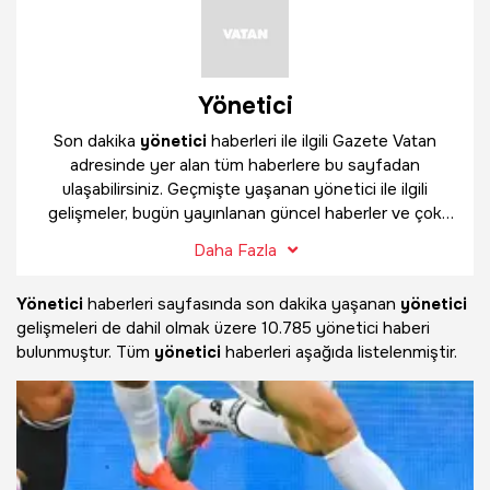
Yönetici
Son dakika
yönetici
haberleri ile ilgili Gazete Vatan
adresinde yer alan tüm haberlere bu sayfadan
ulaşabilirsiniz. Geçmişte yaşanan yönetici ile ilgili
gelişmeler, bugün yayınlanan güncel haberler ve çok
daha fazlasını
yönetici
haber sayfamızda bulabilirsiniz.
Daha Fazla
Yönetici
haberleri sayfasında son dakika yaşanan
yönetici
gelişmeleri de dahil olmak üzere
10.785 yönetici haberi
bulunmuştur. Tüm
yönetici
haberleri aşağıda listelenmiştir.