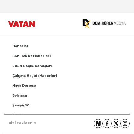
Haberler
Son Dakika Haberleri
2024 Seçim Sonuçları
Çalışma Hayatı Haberleri
Hava Durumu
Bulmaca
Şampiy10
Fikstür
BİZİ TAKİP EDİN
Puan Durumu