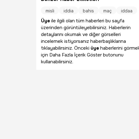
misli
iddia
bahis
maç
iddaa
Üye
ile ilgili olan tüm haberleri bu sayfa
üzerinden görüntüleyebilirsiniz. Haberlerin
detaylarını okumak ve diğer görselleri
incelemek istiyorsanız haberbaşlıklarına
tıklayabilirsiniz. Önceki
üye
haberlerini görme
için Daha Fazla İçerik Göster butonunu
kullanabilirsiniz.