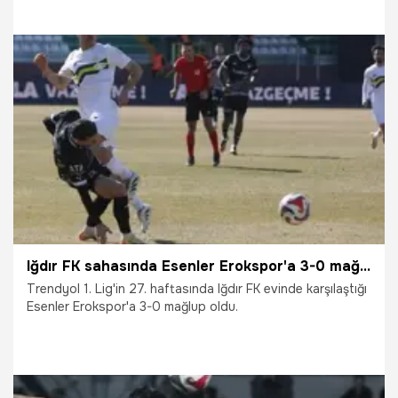
27.02.2026
TFF 1.Lig
Iğdır FK sahasında Esenler Erokspor'a 3-0 mağlup oldu
Trendyol 1. Lig'in 27. haftasında Iğdır FK evinde karşılaştığı
Esenler Erokspor'a 3-0 mağlup oldu.