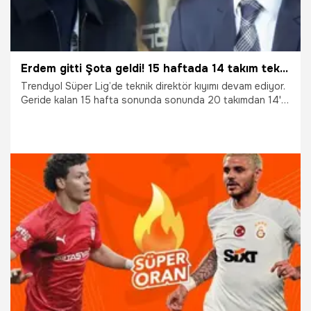
Erdem gitti Şota geldi! 15 haftada 14 takım teknik direktör değiştirdi
Trendyol Süper Lig’de teknik direktör kıyımı devam ediyor.
Geride kalan 15 hafta sonunda sonunda 20 takımdan 14'ü,
teknik adam değişikliğine gitti.
11.12.2023
Süper Lig