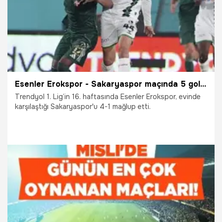
Esenler Erokspor - Sakaryaspor maçında 5 gol vardı
Trendyol 1. Lig’in 16. haftasında Esenler Erokspor, evinde
karşılaştığı Sakaryaspor'u 4-1 mağlup etti.
6.12.2025
TFF 1.Lig