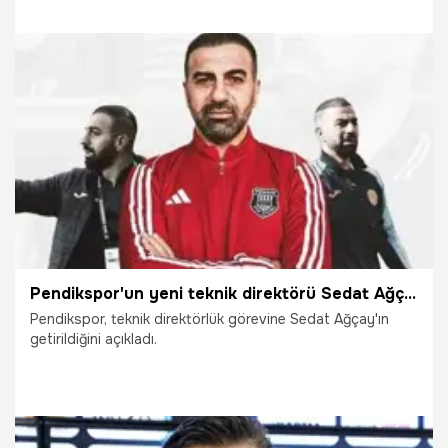
9.04.2025
İddaa
Pendikspor'un yeni teknik direktörü Sedat Ağçay
Pendikspor, teknik direktörlük görevine Sedat Ağçay'ın
getirildiğini açıkladı.