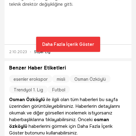
teknik direktör değişikliğine gitti.
Daha Fazla İçerik Göster
2.10.2023
Süper Lig
Benzer Haber Etiketleri
esenler erokspor
misli
Osman Özköylü
Trendyol 1. Lig
Futbol
Osman Özköylü
ile ilgili olan tüm haberleri bu sayfa
üzerinden görüntüleyebilirsiniz. Haberlerin detaylarını
okumak ve diğer görselleri incelemek istiyorsanız
haberbaşlıklarına tıklayabilirsiniz. Önceki
osman
özköylü
haberlerini görmek için Daha Fazla İçerik
Göster butonunu kullanabilirsiniz.