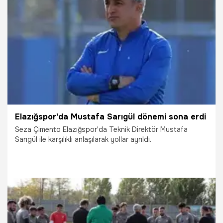
9.12.2025
Bursa
Elazığspor'da Mustafa Sarıgül dönemi sona erdi
Seza Çimento Elazığspor'da Teknik Direktör Mustafa
Sarıgül ile karşılıklı anlaşılarak yollar ayrıldı.
1.12.2025
Elazığ