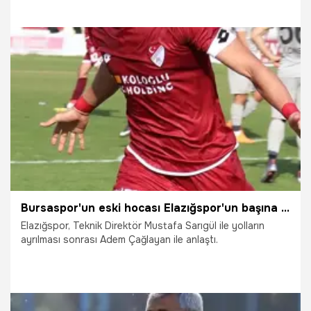
gelen ayrılık haberi deprem etkisi yarattı.
2.01.2026
Bursa
Bursaspor'un eski hocası Elazığspor'un başına geçti
Elazığspor, Teknik Direktör Mustafa Sarıgül ile yolların
ayrılması sonrası Adem Çağlayan ile anlaştı.