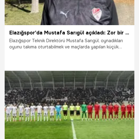
Elazığspor'da Mustafa Sarıgül açıkladı: Zor bir süreçten geçeceğiz
Elazığspor Teknik Direktörü Mustafa Sarıgül, oynadıkları
oyunu takıma oturtabilmek ve maçlarda yapılan küçük
dikkatsizlikleri giderebilmek için çalıştıklarını söyledi.
30.10.2025
Şampiy10