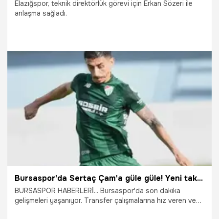
Elazığspor, teknik direktörlük görevi için Erkan Sözeri ile
anlaşma sağladı.
17.02.2026
Elazığ
Bursaspor'da Sertaç Çam'a güle güle! Yeni takımı belli oldu
BURSASPOR HABERLERİ... Bursaspor'da son dakika
gelişmeleri yaşanıyor. Transfer çalışmalarına hız veren ve
peş peşe isimleri açıklayan Bursaspor'da Sertaç Çam'dan