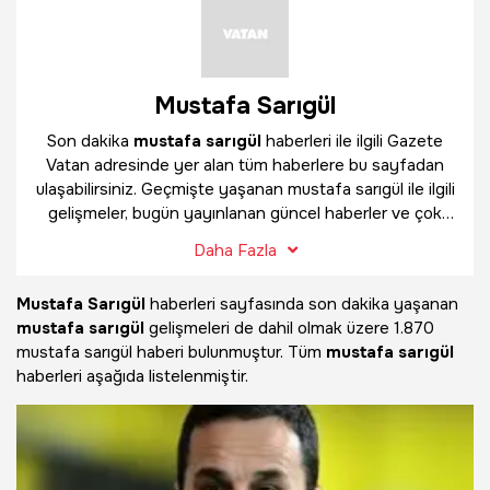
Mustafa Sarıgül
Son dakika
mustafa sarıgül
haberleri ile ilgili Gazete
Vatan adresinde yer alan tüm haberlere bu sayfadan
ulaşabilirsiniz. Geçmişte yaşanan mustafa sarıgül ile ilgili
gelişmeler, bugün yayınlanan güncel haberler ve çok
daha fazlasını
mustafa sarıgül
haber sayfamızda
Daha Fazla
bulabilirsiniz.
Mustafa Sarıgül
haberleri sayfasında son dakika yaşanan
mustafa sarıgül
gelişmeleri de dahil olmak üzere
1.870
mustafa sarıgül haberi bulunmuştur. Tüm
mustafa sarıgül
haberleri aşağıda listelenmiştir.