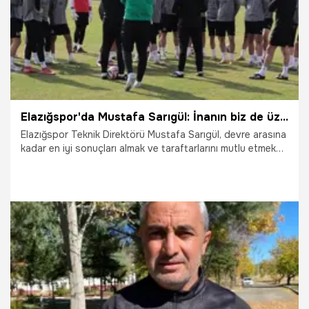
Elazığspor'da Mustafa Sarıgül: İnanın biz de üzgünüz
Elazığspor Teknik Direktörü Mustafa Sarıgül, devre arasına
kadar en iyi sonuçları almak ve taraftarlarını mutlu etmek
istediklerini söyledi.
6.11.2025
Şampiy10