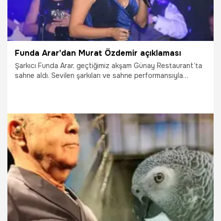
Funda Arar'dan Murat Özdemir açıklaması
Şarkıcı Funda Arar, geçtiğimiz akşam Günay Restaurant’ta
sahne aldı. Sevilen şarkıları ve sahne performansıyla
salonu dolduran izleyicilere unutulmaz bir gece yaşattı
23.12.2018
Magazin