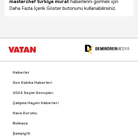
masterchef türkiye murat
haberlerini görmek için
Daha Fazla İçerik Göster butonunu kullanabilirsiniz.
Haberler
Son Dakika Haberleri
2024 Seçim Sonuçları
Çalışma Hayatı Haberleri
Hava Durumu
Bulmaca
Şampiy10