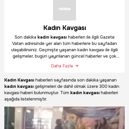
Kadın Kavgası
Son dakika
kadın kavgası
haberleri ile ilgili Gazete
Vatan adresinde yer alan tüm haberlere bu sayfadan
ulaşabilirsiniz. Geçmişte yaşanan kadın kavgası ile ilgili
gelişmeler, bugün yayınlanan güncel haberler ve çok
daha fazlasını
kadın kavgası
haber sayfamızda
Daha Fazla
bulabilirsiniz.
Kadın Kavgası
haberleri sayfasında son dakika yaşanan
kadın kavgası
gelişmeleri de dahil olmak üzere
300 kadın
kavgası haberi bulunmuştur. Tüm
kadın kavgası
haberleri
aşağıda listelenmiştir.