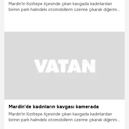
Mardin'in Kızıltepe ilçesinde çıkan kavgada kadınlardan
birinin park halindeki otomobillerin üzerine çıkarak diğerini
kovalamaya çalıştığı anlar şaşkınlığa neden oldu.
15.05.2026
Gündem
Mardin'de kadınların kavgası kamerada
Mardin'in Kızıltepe ilçesinde çıkan kavgada kadınlardan
birinin park halindeki otomobillerin üzerine çıkarak diğerini
kovalamaya çalıştığı anlar şaşkınlığa neden oldu.