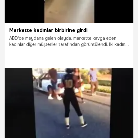
Markette kadınlar birbirine girdi
ABD'de meydana gelen olayda, markette kavga eden
kadınlar diğer müşteriler tarafından görüntülendi. İki kadının
saç saça kavga etmelerine kadınlardan birinin çocuğunun
da katılması dikkatlerden kaçmadı.
10.06.2015
Dünya