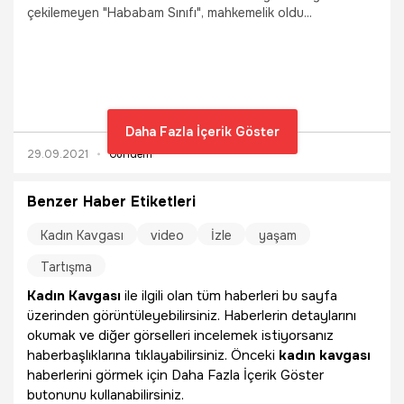
çekilemeyen "Hababam Sınıfı", mahkemelik oldu...
Daha Fazla İçerik Göster
29.09.2021
Gündem
Benzer Haber Etiketleri
Kadın Kavgası
video
İzle
yaşam
Tartışma
Kadın Kavgası
ile ilgili olan tüm haberleri bu sayfa
üzerinden görüntüleyebilirsiniz. Haberlerin detaylarını
okumak ve diğer görselleri incelemek istiyorsanız
haberbaşlıklarına tıklayabilirsiniz. Önceki
kadın kavgası
haberlerini görmek için Daha Fazla İçerik Göster
butonunu kullanabilirsiniz.