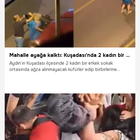
Mahalle ayağa kalktı: Kuşadası'nda 2 kadın bir erkek birbirine girdi
Aydın’ın Kuşadası ilçesinde 2 kadın bir erkek sokak
ortasında ağza alınmayacak küfürler edip birbirlerine
saldırdı.
19.08.2025
Vatan TV