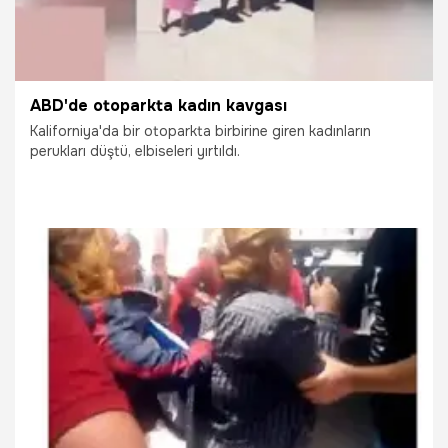
ABD'de otoparkta kadın kavgası
Kaliforniya'da bir otoparkta birbirine giren kadınların
perukları düştü, elbiseleri yırtıldı.
6.06.2016
Yaşam