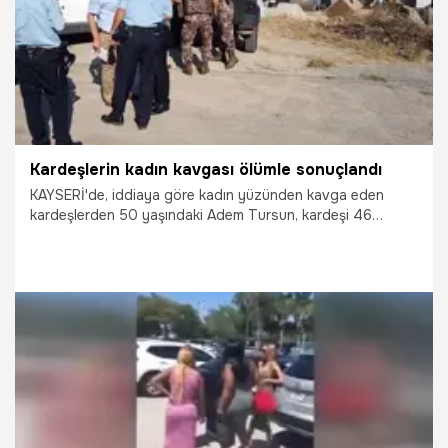
Kardeşlerin kadın kavgası ölümle sonuçlandı
KAYSERİ'de, iddiaya göre kadın yüzünden kavga eden
kardeşlerden 50 yaşındaki Adem Tursun, kardeşi 46
yaşındaki Yakup Tursun'u tüfekle vurarak öldürdü.
18.08.2017
Yaşam