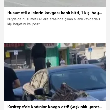
Husumetli ailelerin kavgası kanlı bitti, 1 kişi hayatını kaybetti
Niğde'de husumetli iki aile arasında çıkan silahlı kavgada 1
kişi hayatını kaybetti.
15.05.2026
Gündem
Kızıltepe'de kadınlar kavga etti! Şaşkınlık yaratan o anlar kamerada