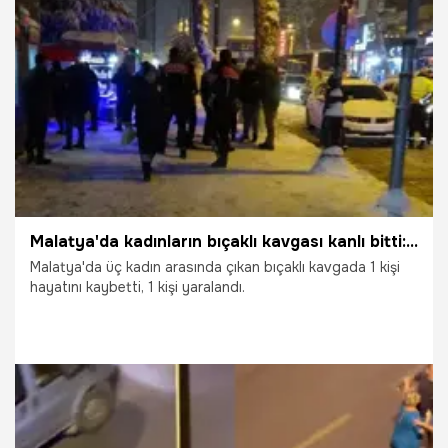
1.01.2026
Malatya
Malatya'da kadınların bıçaklı kavgası kanlı bitti: 1 ölü, 1 yaralı
Malatya'da üç kadın arasında çıkan bıçaklı kavgada 1 kişi
hayatını kaybetti, 1 kişi yaralandı.
31.12.2025
Malatya