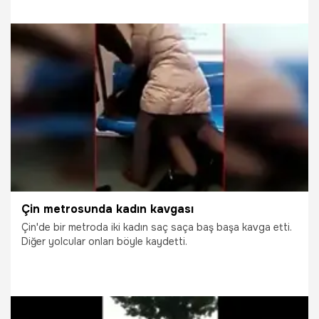
22.09.2015
Yaşam
Çin metrosunda kadın kavgası
Çin'de bir metroda iki kadın saç saça baş başa kavga etti.
Diğer yolcular onları böyle kaydetti.