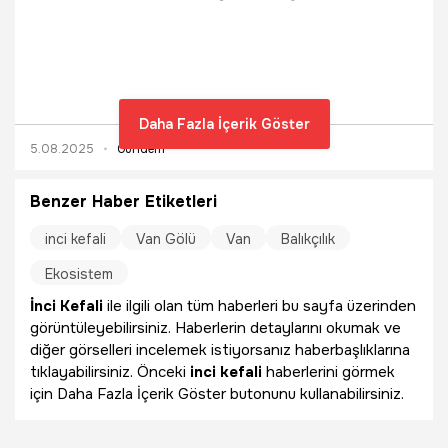
Daha Fazla İçerik Göster
5.08.2025
Gündem
Benzer Haber Etiketleri
inci kefali
Van Gölü
Van
Balıkçılık
Ekosistem
İnci Kefali
ile ilgili olan tüm haberleri bu sayfa üzerinden
görüntüleyebilirsiniz. Haberlerin detaylarını okumak ve
diğer görselleri incelemek istiyorsanız haberbaşlıklarına
tıklayabilirsiniz. Önceki
inci kefali
haberlerini görmek
için Daha Fazla İçerik Göster butonunu kullanabilirsiniz.