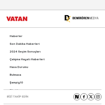
Haberler
Son Dakika Haberleri
2024 Seçim Sonuçları
Çalışma Hayatı Haberleri
Hava Durumu
Bulmaca
Şampiy10
Fikstür
BİZİ TAKİP EDİN
Puan Durumu