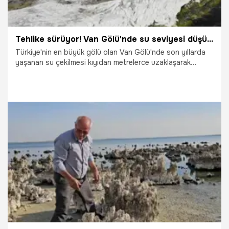
Tehlike sürüyor! Van Gölü'nde su seviyesi düşüyor
Türkiye'nin en büyük gölü olan Van Gölü'nde son yıllarda
yaşanan su çekilmesi kıyıdan metrelerce uzaklaşarak
ekosistemi ve yaşamı tehdit ediyor.
11.09.2025
Van