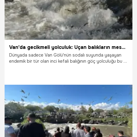
Van'da gecikmeli yolculuk: Uçan balıkların mesaisi başladı
Dünyada sadece Van Gölü'nün sodalı suyunda yaşayan
endemik bir tür olan inci kefali balığının göç yolculuğu bu yıl
gecikmeli olarak başladı.
8.06.2026
Van