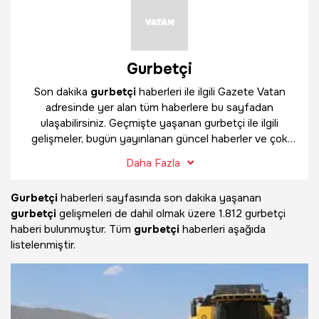
Gurbetçi
Son dakika
gurbetçi
haberleri ile ilgili Gazete Vatan
adresinde yer alan tüm haberlere bu sayfadan
ulaşabilirsiniz. Geçmişte yaşanan gurbetçi ile ilgili
gelişmeler, bugün yayınlanan güncel haberler ve çok
daha fazlasını
gurbetçi
haber sayfamızda bulabilirsiniz.
Daha Fazla
Gurbetçi
haberleri sayfasında son dakika yaşanan
gurbetçi
gelişmeleri de dahil olmak üzere
1.812 gurbetçi
haberi bulunmuştur. Tüm
gurbetçi
haberleri aşağıda
listelenmiştir.