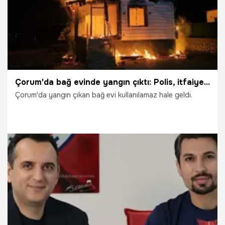
Çorum'da bağ evinde yangın çıktı: Polis, itfaiye ve sağlık ekipleri sevk edildi
Çorum'da yangın çıkan bağ evi kullanılamaz hale geldi.
7.02.2026
Gündem