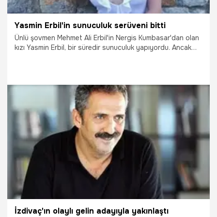
Yasmin Erbil'in sunuculuk serüveni bitti
Ünlü şovmen Mehmet Ali Erbil'in Nergis Kumbasar'dan olan
kızı Yasmin Erbil, bir süredir sunuculuk yapıyordu. Ancak
Erbil, görevini daha fazla sürdüremedi.
5.01.2020
Magazin
İzdivaç'ın olaylı gelin adayıyla yakınlaştı