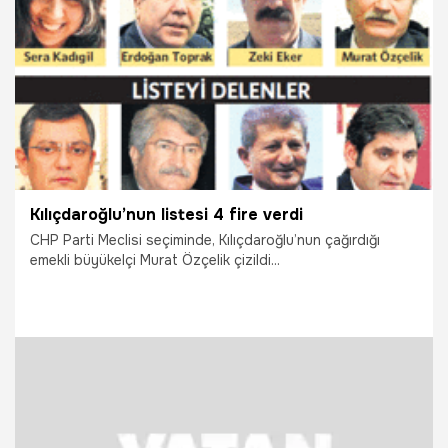
29.09.2021
Gündem
Kılıçdaroğlu’nun listesi 4 fire verdi
CHP Parti Meclisi seçiminde, Kılıçdaroğlu’nun çağırdığı
emekli büyükelçi Murat Özçelik çizildi...
29.09.2021
Gündem