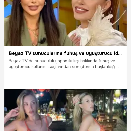
Beyaz TV sunucularına fuhuş ve uyuşturucu iddiası!
Beyaz TV’de sunuculuk yapan iki kişi hakkında fuhuş ve
uyuşturucu kullanımı suçlarından soruşturma başlatıldığı
iddia edildi.
9.06.2025
Magazin