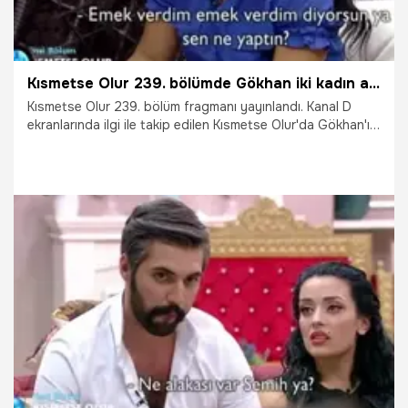
Kısmetse Olur 239. bölümde Gökhan iki kadın arasında kalıyor!
Kısmetse Olur 239. bölüm fragmanı yayınlandı. Kanal D
ekranlarında ilgi ile takip edilen Kısmetse Olur'da Gökhan'ın
yaşadığı ikilem bugüne damga vuracak. İşte Kısmetse Olur
239. bölüm fragmanı...
29.09.2021
Gündem