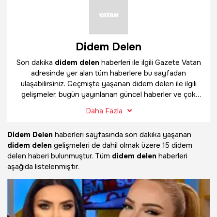
Didem Delen
Son dakika
didem delen
haberleri ile ilgili Gazete Vatan
adresinde yer alan tüm haberlere bu sayfadan
ulaşabilirsiniz. Geçmişte yaşanan didem delen ile ilgili
gelişmeler, bugün yayınlanan güncel haberler ve çok
daha fazlasını
didem delen
haber sayfamızda
Daha Fazla
bulabilirsiniz.
Didem Delen
haberleri sayfasında son dakika yaşanan
didem delen
gelişmeleri de dahil olmak üzere
15 didem
delen haberi bulunmuştur. Tüm
didem delen
haberleri
aşağıda listelenmiştir.