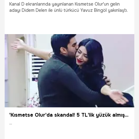
Kanal D ekranlarında yayınlanan Kısmetse Olur'un gelin
adayı Didem Delen ile ünlü türkücü Yavuz Bingöl yakınlaştı.
13.10.2017
Magazin
'Kısmetse Olur'da skandal! 5 TL'lik yüzük almış...
...