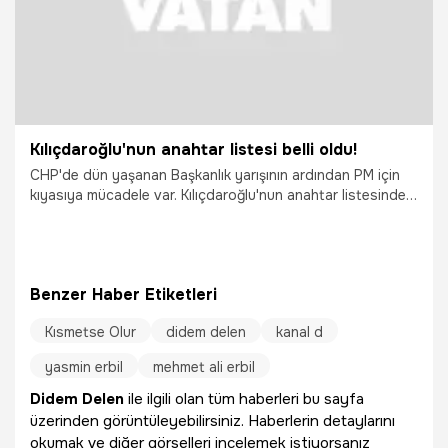
Kılıçdaroğlu'nun anahtar listesi belli oldu!
CHP'de dün yaşanan Başkanlık yarışının ardından PM için
kıyasıya mücadele var. Kılıçdaroğlu'nun anahtar listesindeki
isimler belli oldu.
Benzer Haber Etiketleri
Kısmetse Olur
didem delen
kanal d
29.09.2021
Gündem
yasmin erbil
mehmet ali erbil
Didem Delen
ile ilgili olan tüm haberleri bu sayfa
üzerinden görüntüleyebilirsiniz. Haberlerin detaylarını
okumak ve diğer görselleri incelemek istiyorsanız