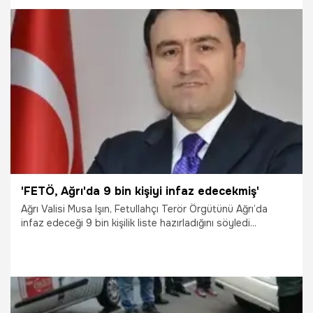
21.11.2016
Dünya
'FETÖ, Ağrı'da 9 bin kişiyi infaz edecekmiş'
Ağrı Valisi Musa Işın, Fetullahçı Terör Örgütünü Ağrı’da
infaz edeceği 9 bin kişilik liste hazırladığını söyledi...