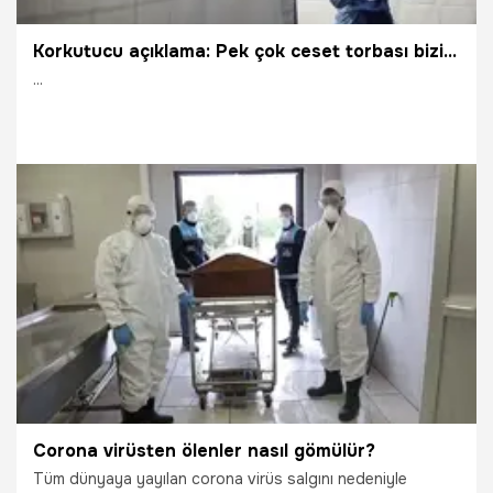
Korkutucu açıklama: Pek çok ceset torbası bizi bekliyor
...
8.04.2020
Corona Virüsü
Corona virüsten ölenler nasıl gömülür?
Tüm dünyaya yayılan corona virüs salgını nedeniyle