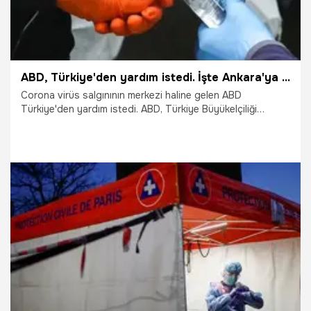
ABD, Türkiye'den yardım istedi. İşte Ankara'ya gönderdiği o liste
Corona virüs salgınının merkezi haline gelen ABD
Türkiye'den yardım istedi. ABD, Türkiye Büyükelçiliği
aracılığıyla Ankara'ya gönderdiği listede sabun, maske ve
ceset torbası gibi ürünler talep etti.
9.04.2020
Dünya