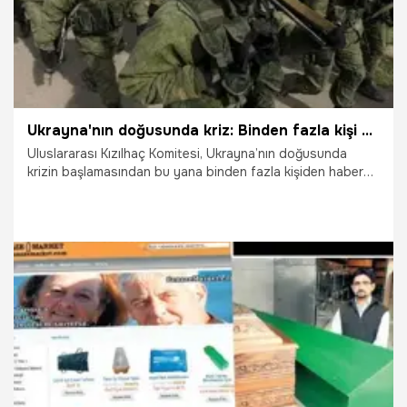
Ukrayna'nın doğusunda kriz: Binden fazla kişi kayıp
Uluslararası Kızılhaç Komitesi, Ukrayna’nın doğusunda
krizin başlamasından bu yana binden fazla kişiden haber
alınamadığını bildirdi.
28.01.2016
Dünya