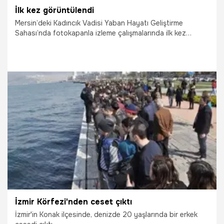
İlk kez görüntülendi
Mersin’deki Kadıncık Vadisi Yaban Hayatı Geliştirme
Sahası’nda fotokapanla izleme çalışmalarında ilk kez
bozayı görüntülendi.
6.10.2017
Yaşam
İzmir Körfezi'nden ceset çıktı
İzmir'in Konak ilçesinde, denizde 20 yaşlarında bir erkek