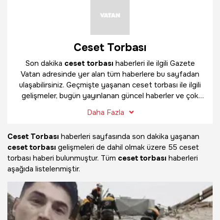
Ceset Torbası
Son dakika
ceset torbası
haberleri ile ilgili Gazete
Vatan adresinde yer alan tüm haberlere bu sayfadan
ulaşabilirsiniz. Geçmişte yaşanan ceset torbası ile ilgili
gelişmeler, bugün yayınlanan güncel haberler ve çok
daha fazlasını
ceset torbası
haber sayfamızda
Daha Fazla
bulabilirsiniz.
Ceset Torbası
haberleri sayfasında son dakika yaşanan
ceset torbası
gelişmeleri de dahil olmak üzere
55 ceset
torbası haberi bulunmuştur. Tüm
ceset torbası
haberleri
aşağıda listelenmiştir.