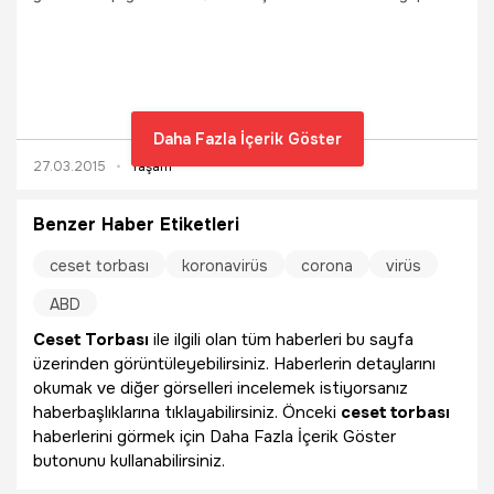
yapılmaz...
Daha Fazla İçerik Göster
27.03.2015
Yaşam
Benzer Haber Etiketleri
ceset torbası
koronavirüs
corona
virüs
ABD
Ceset Torbası
ile ilgili olan tüm haberleri bu sayfa
üzerinden görüntüleyebilirsiniz. Haberlerin detaylarını
okumak ve diğer görselleri incelemek istiyorsanız
haberbaşlıklarına tıklayabilirsiniz. Önceki
ceset torbası
haberlerini görmek için Daha Fazla İçerik Göster
butonunu kullanabilirsiniz.