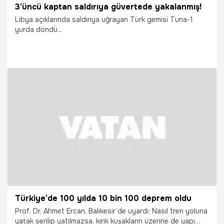
3’üncü kaptan saldırıya güvertede yakalanmış!
Libya açıklarında saldırıya uğrayan Türk gemisi Tuna-1
yurda döndü...
29.09.2021
Gündem
Türkiye’de 100 yılda 10 bin 100 deprem oldu
Prof. Dr. Ahmet Ercan, Balıkesir’de uyardı: Nasıl tren yoluna
yatak serilip yatılmazsa, kırık kuşakların üzerine de yapı