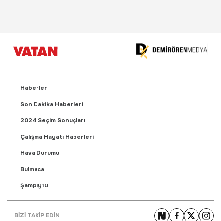
Haberler
Son Dakika Haberleri
2024 Seçim Sonuçları
Çalışma Hayatı Haberleri
Hava Durumu
Bulmaca
Şampiy10
Fikstür
BİZİ TAKİP EDİN
Puan Durumu