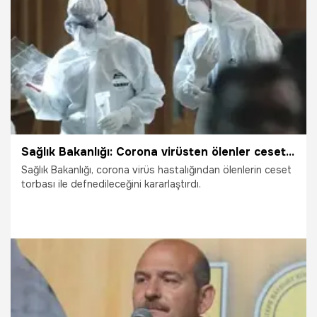
22.03.2020
Gündem
Sağlık Bakanlığı: Corona virüsten ölenler ceset torbası ile defnedilecek
Sağlık Bakanlığı, corona virüs hastalığından ölenlerin ceset
torbası ile defnedileceğini kararlaştırdı.
21.03.2020
Gündem